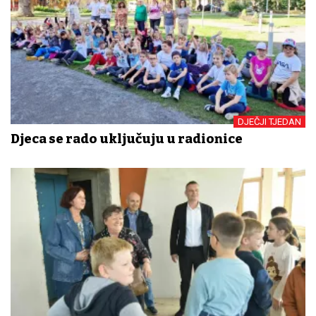
DJEČJI TJEDAN
Djeca se rado uključuju u radionice