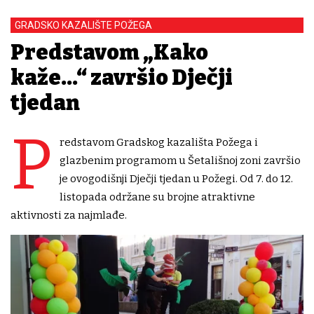
GRADSKO KAZALIŠTE POŽEGA
Predstavom „Kako
kaže…“ završio Dječji
tjedan
P
redstavom Gradskog kazališta Požega i
glazbenim programom u Šetališnoj zoni završio
je ovogodišnji Dječji tjedan u Požegi. Od 7. do 12.
listopada održane su brojne atraktivne
aktivnosti za najmlađe.