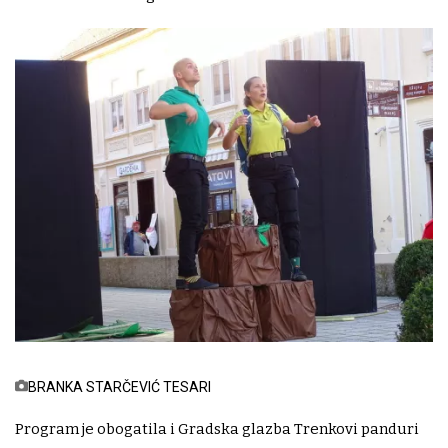
BRANKA STARČEVIĆ TESARI
Program je obogatila i Gradska glazba Trenkovi panduri