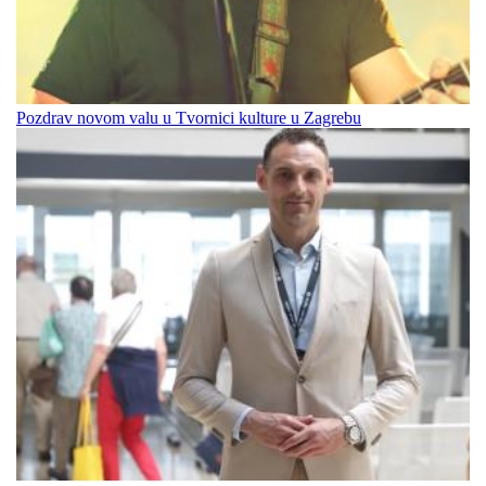
Pozdrav novom valu u Tvornici kulture u Zagrebu