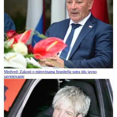
Medved: Zakoni o mirovinama branitelja sutra idu javno
savjetovanje