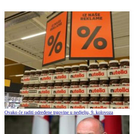
Ovako će raditi određene trgovine u nedjelju, 9. kolovoza