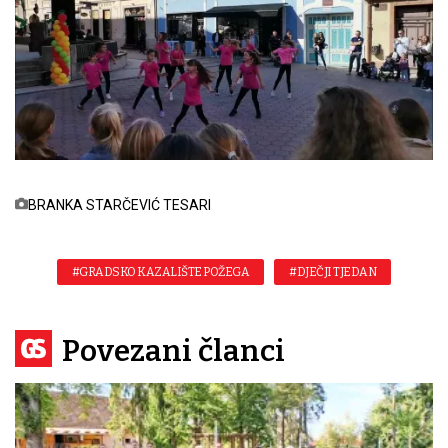
BRANKA STARČEVIĆ TESARI
#GRADSKO KAZALIŠTE POŽEGA
#DJEČJI TJEDAN
Povezani članci