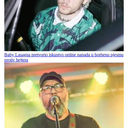
Baby Lasagna pretvorio iskustvo online napada u borbenu pjesmu
protiv hejtera