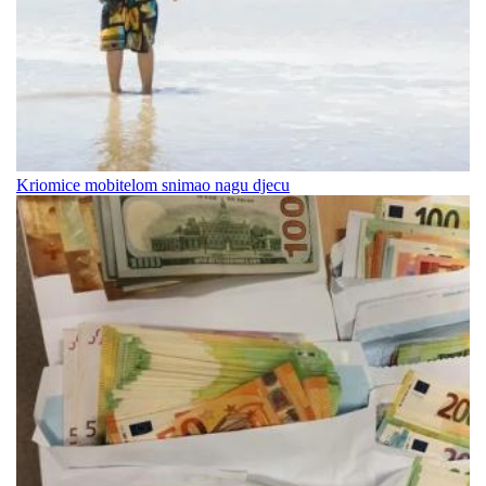
Kriomice mobitelom snimao nagu djecu