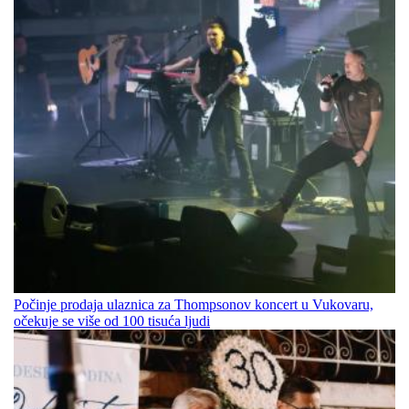
Počinje prodaja ulaznica za Thompsonov koncert u Vukovaru,
očekuje se više od 100 tisuća ljudi