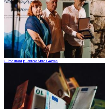
U Podstrani je laureat Miro Gavran