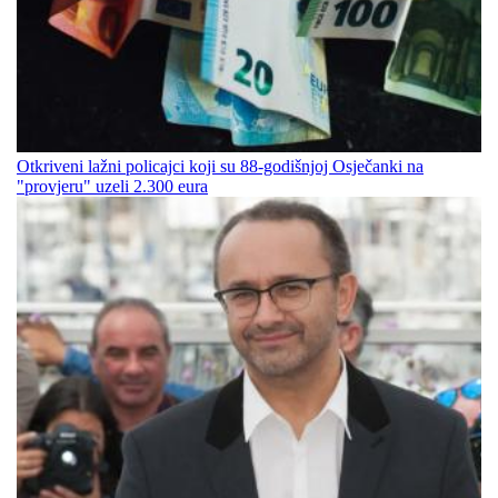
Otkriveni lažni policajci koji su 88-godišnjoj Osječanki na
"provjeru" uzeli 2.300 eura