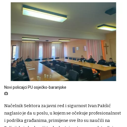
Novi policajci PU osječko-baranjske
Načelnik Sektora za javni red i sigurnost Ivan Pakšić
naglasio je da u poslu, u kojem se očekuje profesionalnost
i podrška građanima, primijene sve što su naučili na