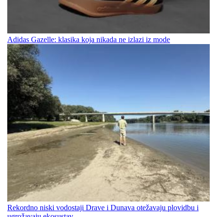
Adidas Gazelle: klasika koja nikada ne izlazi iz mode
Rekordno niski vodostaji Drave i Dunava otežavaju plovidbu i
ugrožavaju ekosustav