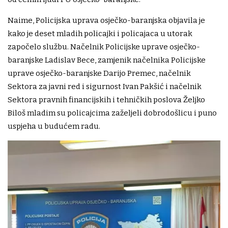
Naime, Policijska uprava osječko-baranjska objavila je
kako je deset mladih policajki i policajaca u utorak
započelo službu. Načelnik Policijske uprave osječko-
baranjske Ladislav Bece, zamjenik načelnika Policijske
uprave osječko-baranjske Darijo Premec, načelnik
Sektora za javni red i sigurnost Ivan Pakšić i načelnik
Sektora pravnih financijskih i tehničkih poslova Željko
Biloš mladim su policajcima zaželjeli dobrodošlicu i puno
uspjeha u budućem radu.