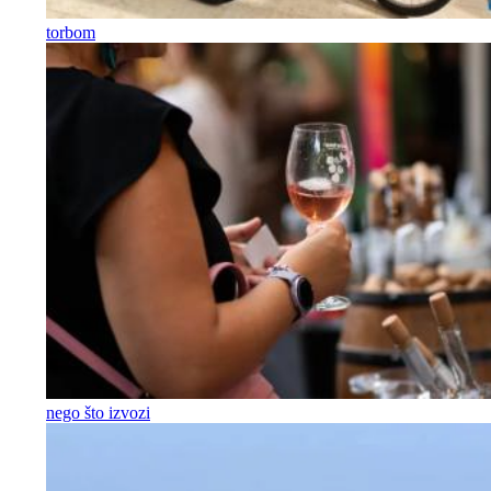
torbom
nego što izvozi