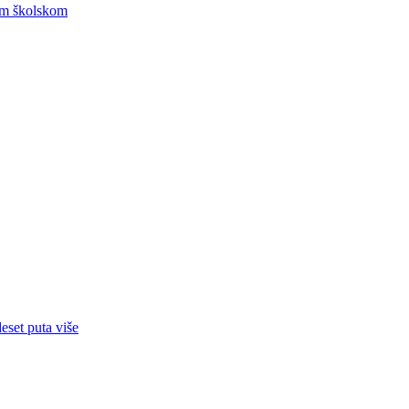
om školskom
eset puta više