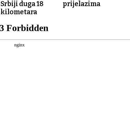
Srbiji duga 18
prijelazima
kilometara