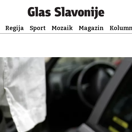
Regija
Sport
Mozaik
Magazin
Kolum