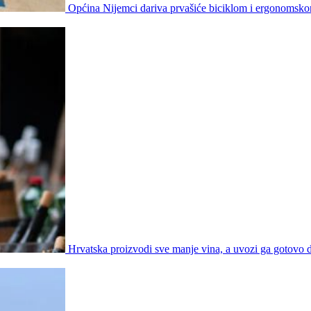
Općina Nijemci dariva prvašiće biciklom i ergonomsk
Hrvatska proizvodi sve manje vina, a uvozi ga gotovo d