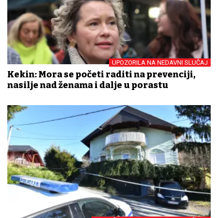
UPOZORILA NA NEDAVNI SLUČAJ
Kekin: Mora se početi raditi na prevenciji,
nasilje nad ženama i dalje u porastu