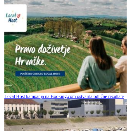
Local Host kampanja na Booking.com ostvarila odlične rezultate