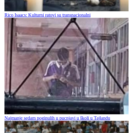
Rico Isaacs: Kulturni ratovi su transnacionalni
Najmanje sedam poginulih u pucnjavi u školi u Tajlandu