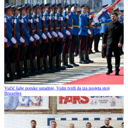
Vučić šalje poruke suradnje, Vulin tvrdi da iza posjeta stoji
Bruxelles