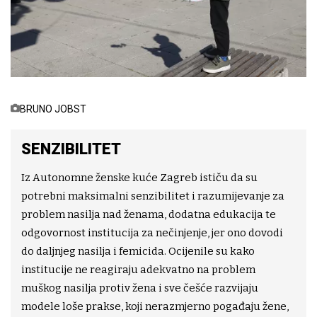
BRUNO JOBST
SENZIBILITET
Iz Autonomne ženske kuće Zagreb ističu da su
potrebni maksimalni senzibilitet i razumijevanje za
problem nasilja nad ženama, dodatna edukacija te
odgovornost institucija za nečinjenje, jer ono dovodi
do daljnjeg nasilja i femicida. Ocijenile su kako
institucije ne reagiraju adekvatno na problem
muškog nasilja protiv žena i sve češće razvijaju
modele loše prakse, koji nerazmjerno pogađaju žene,