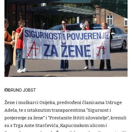
BRUNO JOBST
Žene i muškarci Osijeka, predvođeni članicama Udruge
Adela, te s istaknutim transparentima "Sigurnost i
povjerenje za žene" i "Prestanite štititi silovatelje", krenuli
su s Trga Ante Starčevića, Kapucinskom ulicom i