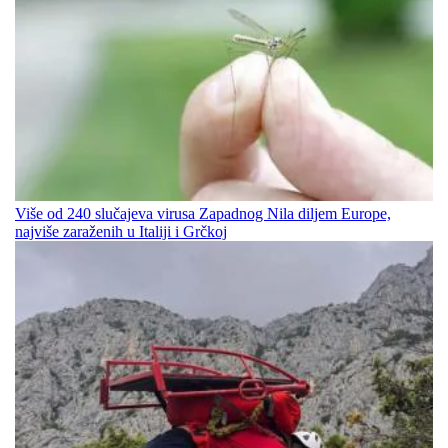
Više od 240 slučajeva virusa Zapadnog Nila diljem Europe,
najviše zaraženih u Italiji i Grčkoj