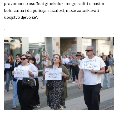
pravomoćno osuđeni ginekolozi mogu raditi u našim
bolnicama i da policija, nažalost, može zataškavati
ubojstvo djevojke".
.