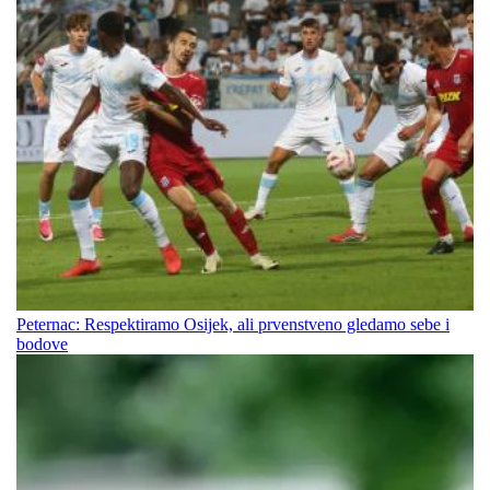
Peternac: Respektiramo Osijek, ali prvenstveno gledamo sebe i
bodove