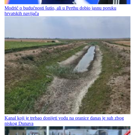
Modrić o budućnosti šutio, ali u Perthu dobio jasnu poruku
hrvatskih navijača
Kanal koji je trebao donijeti vodu na oranice danas je suh zbog
niskog Dunava