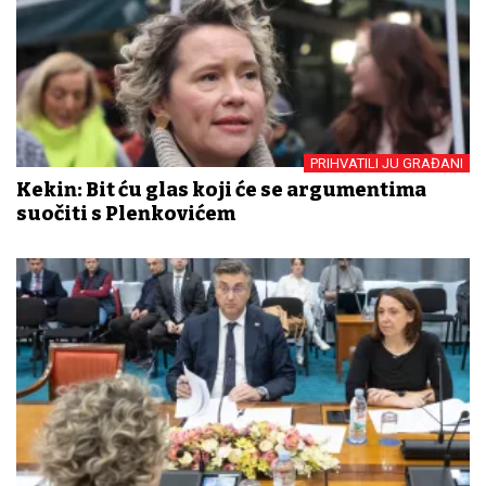
PRIHVATILI JU GRAĐANI
Kekin: Bit ću glas koji će se argumentima
suočiti s Plenkovićem