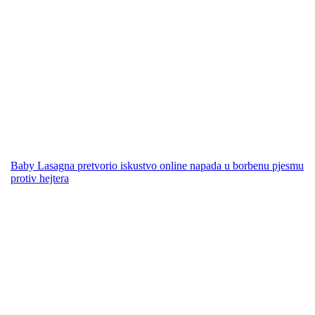
Baby Lasagna pretvorio iskustvo online napada u borbenu pjesmu
protiv hejtera