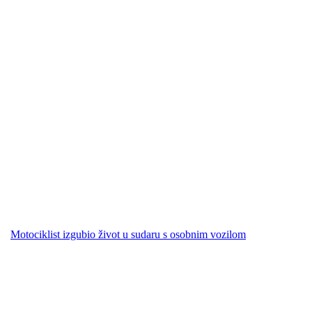
Motociklist izgubio život u sudaru s osobnim vozilom