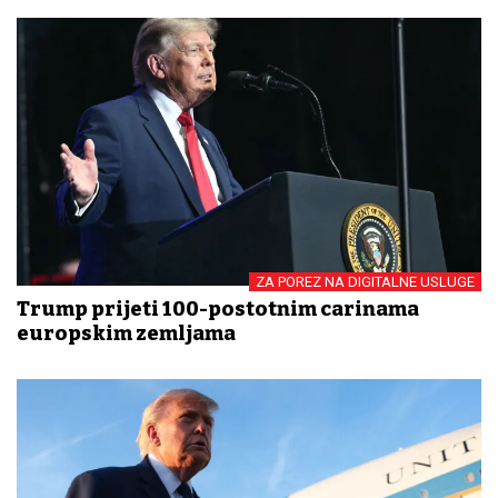
ZA POREZ NA DIGITALNE USLUGE
Trump prijeti 100-postotnim carinama
europskim zemljama