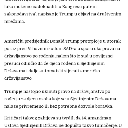
lako možemo nadoknaditi u Kongresu putem
zakonodavstva“, napisao je Trump u objavi na društvenim
mrežama.
Američki predsjednik Donald Trump pretrpio je u utorak
poraz pred Vrhovnim sudom SAD-a u sporu oko prava na
državljanstvo po rođenju, nakon što je sud u povijesnoj
presudi odlučio da će djeca rođena u Sjedinjenim
Državama i dalje automatski stjecati američko
državljanstvo.
Trump je nastojao ukinuti pravo na državljanstvo po
rođenju za djecu osoba koje se u Sjedinjenim Državama
nalaze privremeno ili bez potrebne dozvole boravka.
Kritičari takvog zahtjeva su tvrdili da 14. amandman
Ustava Sjedinjenih Država ne dopušta takvo tumačenje. U