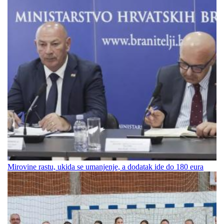
Mirovine rastu, ukida se umanjenje, a dodatak ide do 180 eura