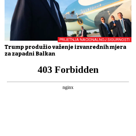
PRIJETNJA NACIONALNOJ SIGURNOSTI
Trump produžio važenje izvanrednih mjera
za zapadni Balkan