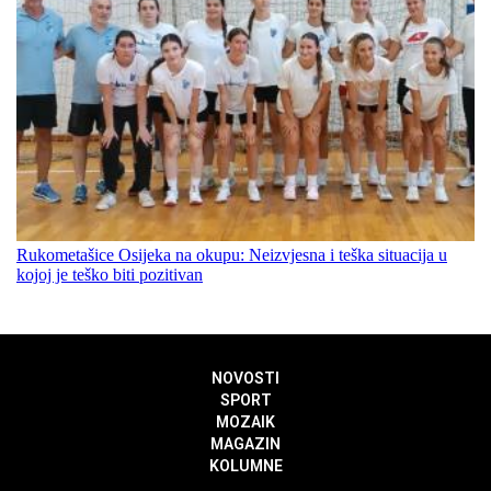
Rukometašice Osijeka na okupu: Neizvjesna i teška situacija u
kojoj je teško biti pozitivan
NOVOSTI
SPORT
MOZAIK
MAGAZIN
KOLUMNE