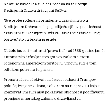
njemu se navodi da su djeca rođena na teritoriju
Sjedinjenih Država državljani SAD-a.
"Sve osobe rođene ili primljene u državljanstvo u
Sjedinjenim Državama koje podliježu njihovoj nadležnosti,
državljani su Sjedinjenih Država i savezne države u kojoj
borave," stoji u tekstu presude.
Načelo jus soli – latinski "pravo tla" - od 1868. godine jamči
automatsko državljanstvo gotovo svakom djetetu
rođenom na američkom teritoriju. Vrhovni sud je tom
odlukom potvrdio tu praksu.
Promatrači su očekivali da će suci odbaciti Trumpov
pokušaj izmjene zakona, s obzirom na raspravu u kojoj ni
konzervativni suci nisu pokazivali sklonost u podržavanju
promjene američkog zakona o državljanstvu.