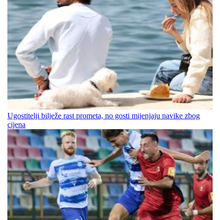
Ugostitelji bilježe rast prometa, no gosti mijenjaju navike zbog
cijena