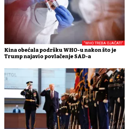
"WHO TREBA OJAČATI"
Kina obećala podršku WHO-u nakon što je
Trump najavio povlačenje SAD-a