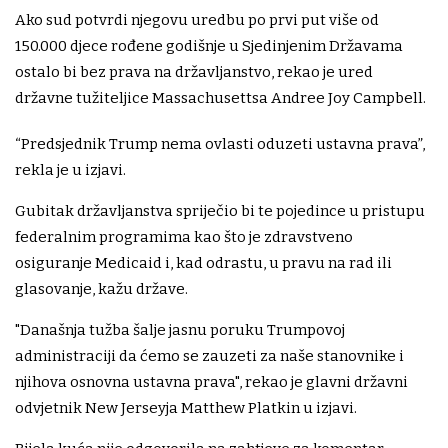
Ako sud potvrdi njegovu uredbu po prvi put više od
150.000 djece rođene godišnje u Sjedinjenim Državama
ostalo bi bez prava na državljanstvo, rekao je ured
državne tužiteljice Massachusettsa Andree Joy Campbell.
“Predsjednik Trump nema ovlasti oduzeti ustavna prava”,
rekla je u izjavi.
Gubitak državljanstva spriječio bi te pojedince u pristupu
federalnim programima kao što je zdravstveno
osiguranje Medicaid i, kad odrastu, u pravu na rad ili
glasovanje, kažu države.
"Današnja tužba šalje jasnu poruku Trumpovoj
administraciji da ćemo se zauzeti za naše stanovnike i
njihova osnovna ustavna prava", rekao je glavni državni
odvjetnik New Jerseyja Matthew Platkin u izjavi.