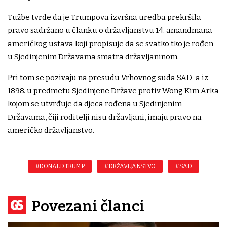
Tužbe tvrde da je Trumpova izvršna uredba prekršila
pravo sadržano u članku o državljanstvu 14. amandmana
američkog ustava koji propisuje da se svatko tko je rođen
u Sjedinjenim Državama smatra državljaninom.
Pri tom se pozivaju na presudu Vrhovnog suda SAD-a iz
1898. u predmetu Sjedinjene Države protiv Wong Kim Arka
kojom se utvrđuje da djeca rođena u Sjedinjenim
Državama, čiji roditelji nisu državljani, imaju pravo na
američko državljanstvo.
#DONALD TRUMP
#DRŽAVLJANSTVO
#SAD
Povezani članci