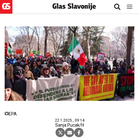
EPA
22.1.2025., 09:14
Sanja Pucak/H