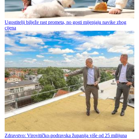
Ugostitelji bilježe rast prometa, no gosti mijenjaju navike zbog
cijena
Zdravstvo: Virovitičko-podravska županija više od 25 milijuna