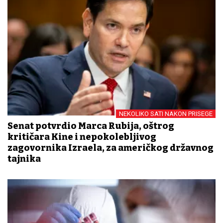
NEKOLIKO SATI NAKON PRISEGE
Senat potvrdio Marca Rubija, oštrog
kritičara Kine i nepokolebljivog
zagovornika Izraela, za američkog državnog
tajnika