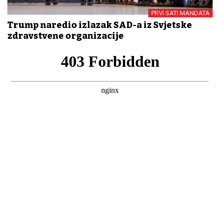
PRVI SATI MANDATA
Trump naredio izlazak SAD-a iz Svjetske
zdravstvene organizacije