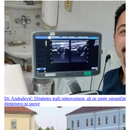
Dr. Andrašević: Dijabetes traži odgovornost, ali ne smije ograničiti
djetinjstvo ni snove