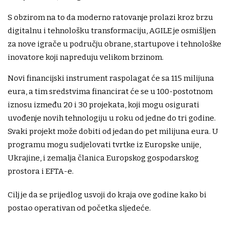
S obzirom na to da moderno ratovanje prolazi kroz brzu
digitalnu i tehnološku transformaciju, AGILE je osmišljen
za nove igrače u području obrane, startupove i tehnološke
inovatore koji napreduju velikom brzinom.
Novi financijski instrument raspolagat će sa 115 milijuna
eura, a tim sredstvima financirat će se u 100-postotnom
iznosu između 20 i 30 projekata, koji mogu osigurati
uvođenje novih tehnologiju u roku od jedne do tri godine.
Svaki projekt može dobiti od jedan do pet milijuna eura. U
programu mogu sudjelovati tvrtke iz Europske unije,
Ukrajine, i zemalja članica Europskog gospodarskog
prostora i EFTA-e.
Cilj je da se prijedlog usvoji do kraja ove godine kako bi
postao operativan od početka sljedeće.