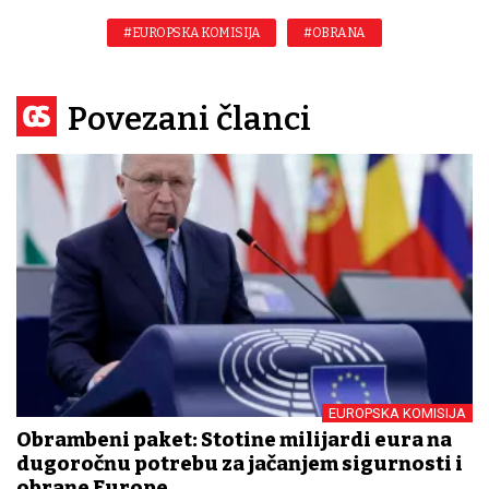
#EUROPSKA KOMISIJA
#OBRANA
Povezani članci
EUROPSKA KOMISIJA
Obrambeni paket: Stotine milijardi eura na
dugoročnu potrebu za jačanjem sigurnosti i
obrane Europe