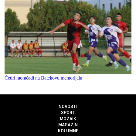
Četiri momčadi na Batekovu memorijalu
NOVOSTI
SPORT
MOZAIK
MAGAZIN
KOLUMNE