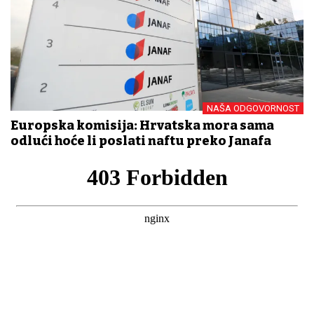
NAŠA ODGOVORNOST
Europska komisija: Hrvatska mora sama
odlući hoće li poslati naftu preko Janafa