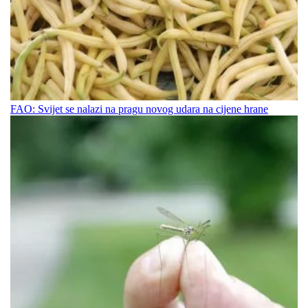
FAO: Svijet se nalazi na pragu novog udara na cijene hrane