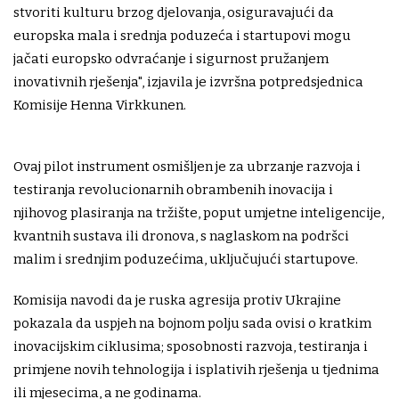
stvoriti kulturu brzog djelovanja, osiguravajući da
europska mala i srednja poduzeća i startupovi mogu
jačati europsko odvraćanje i sigurnost pružanjem
inovativnih rješenja", izjavila je izvršna potpredsjednica
Komisije Henna Virkkunen.
Ovaj pilot instrument osmišljen je za ubrzanje razvoja i
testiranja revolucionarnih obrambenih inovacija i
njihovog plasiranja na tržište, poput umjetne inteligencije,
kvantnih sustava ili dronova, s naglaskom na podršci
malim i srednjim poduzećima, uključujući startupove.
Komisija navodi da je ruska agresija protiv Ukrajine
pokazala da uspjeh na bojnom polju sada ovisi o kratkim
inovacijskim ciklusima; sposobnosti razvoja, testiranja i
primjene novih tehnologija i isplativih rješenja u tjednima
ili mjesecima, a ne godinama.