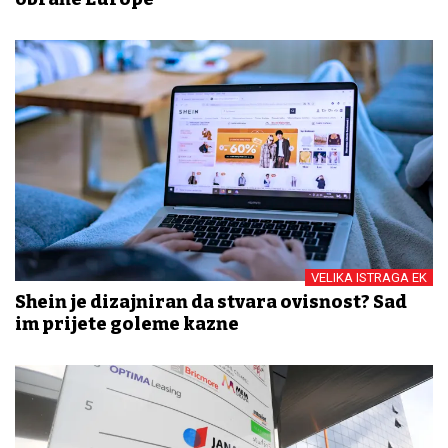
VELIKA ISTRAGA EK
Shein je dizajniran da stvara ovisnost? Sad
im prijete goleme kazne