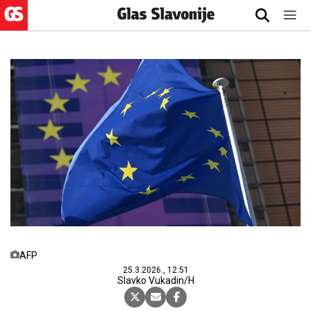
AFP
25.3.2026., 12:51
Slavko Vukadin/H