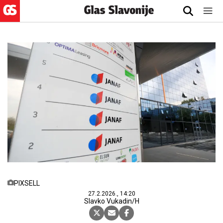
PIXSELL
27.2.2026., 14:20
Slavko Vukadin/H