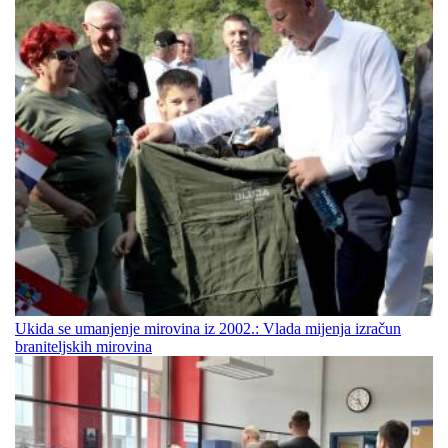
Ukida se umanjenje mirovina iz 2002.: Vlada mijenja izračun
braniteljskih mirovina