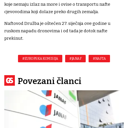
koje nemaju izlaz na more i ovise o transportu nafte
cjevovodima koji dolaze preko drugih zemalja.
Naftovod Družba je oštećen 27. siječnja ove godine u
ruskom napadu dronovima i od tada je dotok nafte
prekinut.
#EUROPSKA KOMISIJA
#JANAF
#NAFTA
Povezani članci