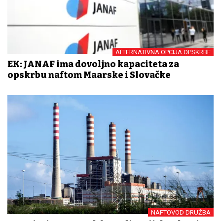
ALTERNATIVNA OPCIJA OPSKRBE
EK: JANAF ima dovoljno kapaciteta za
opskrbu naftom Mađarske i Slovačke
NAFTOVOD DRUŽBA