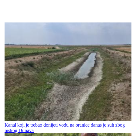
Kanal koji je trebao donijeti vodu na oranice danas je suh zbog
niskog Dunava