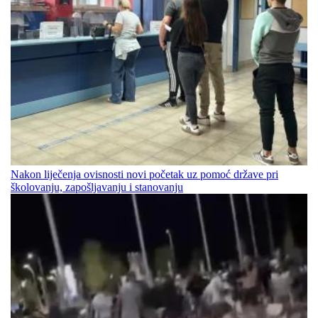
Nakon liječenja ovisnosti novi početak uz pomoć države pri
školovanju, zapošljavanju i stanovanju