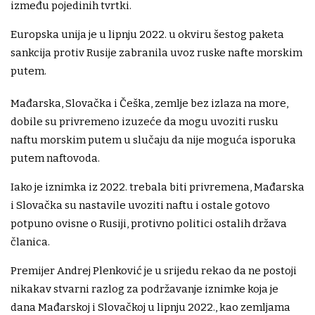
između pojedinih tvrtki.
Europska unija je u lipnju 2022. u okviru šestog paketa
sankcija protiv Rusije zabranila uvoz ruske nafte morskim
putem.
Mađarska, Slovačka i Češka, zemlje bez izlaza na more,
dobile su privremeno izuzeće da mogu uvoziti rusku
naftu morskim putem u slučaju da nije moguća isporuka
putem naftovoda.
Iako je iznimka iz 2022. trebala biti privremena, Mađarska
i Slovačka su nastavile uvoziti naftu i ostale gotovo
potpuno ovisne o Rusiji, protivno politici ostalih država
članica.
Premijer Andrej Plenković je u srijedu rekao da ne postoji
nikakav stvarni razlog za podržavanje iznimke koja je
dana Mađarskoj i Slovačkoj u lipnju 2022., kao zemljama