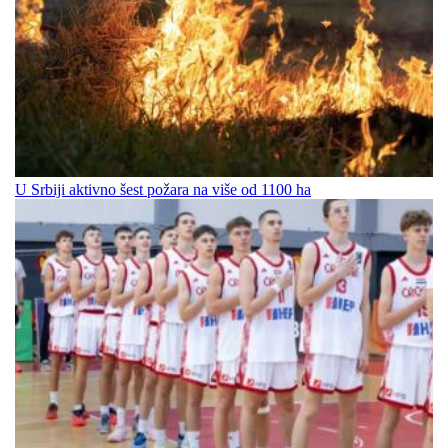
U Srbiji aktivno šest požara na više od 1100 ha