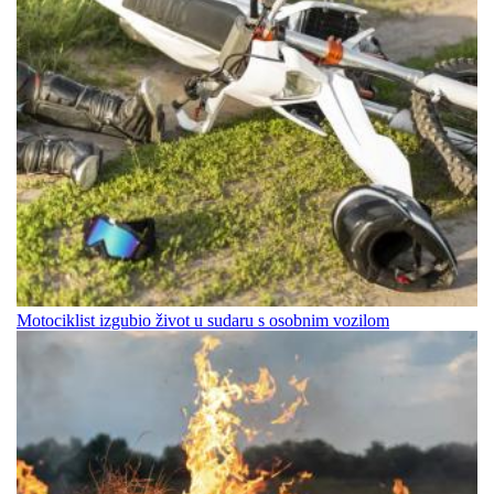
Motociklist izgubio život u sudaru s osobnim vozilom