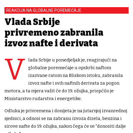
REAKCIJA NA GLOBALNE POREMEĆAJE
Vlada Srbije
privremeno zabranila
izvoz nafte i derivata
V
lada Srbije u ponedjeljak je, reagirajući na
globalne poremećaje u opskrbi naftom
izazvane ratom na Bliskom istoku, zabranila
izvoz nafte i svih naftnih derivata za pogon
motora, a ta mjera važit će do 19. ožujka, priopćilo je
Ministarstvo rudarstva i energetike.
Odluka je privremena i donijeta je na jutarnjoj izvanrednoj
sjednici, a odnosi se na zabranu izvoza dizela, benzina i
sirove nafte do 19. ožujka, nakon čega će se "donositi dalje