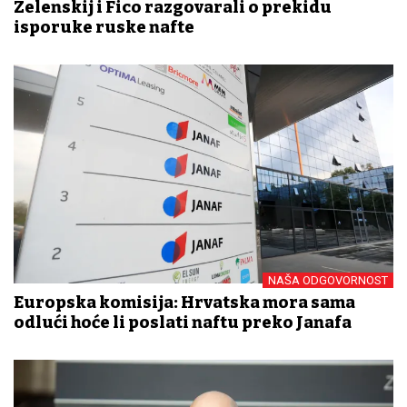
Zelenskij i Fico razgovarali o prekidu
isporuke ruske nafte
NAŠA ODGOVORNOST
Europska komisija: Hrvatska mora sama
odlući hoće li poslati naftu preko Janafa