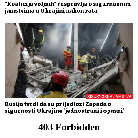
"Koalicija voljnih" raspravlja o sigurnosnim
jamstvima u Ukrajini nakon rata
SIGURNOSNA JAMSTVA
Rusija tvrdi da su prijedlozi Zapada o
sigurnosti Ukrajine 'jednostrani i opasni'