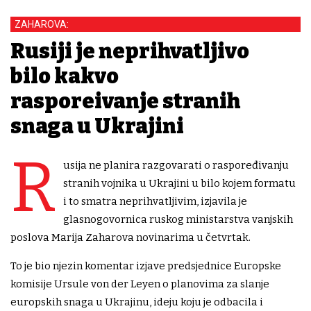
ZAHAROVA:
Rusiji je neprihvatljivo
bilo kakvo
raspoređivanje stranih
snaga u Ukrajini
R
usija ne planira razgovarati o raspoređivanju
stranih vojnika u Ukrajini u bilo kojem formatu
i to smatra neprihvatljivim, izjavila je
glasnogovornica ruskog ministarstva vanjskih
poslova Marija Zaharova novinarima u četvrtak.
To je bio njezin komentar izjave predsjednice Europske
komisije Ursule von der Leyen o planovima za slanje
europskih snaga u Ukrajinu, ideju koju je odbacila i