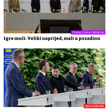
FRANCUSKA OBRADA
Igre moći: Veliki naprijed, mali u pozadinu
NOVI NAPORI