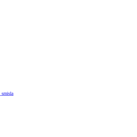
a smisla