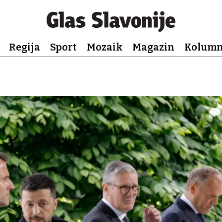
Regija
Sport
Mozaik
Magazin
Kolum