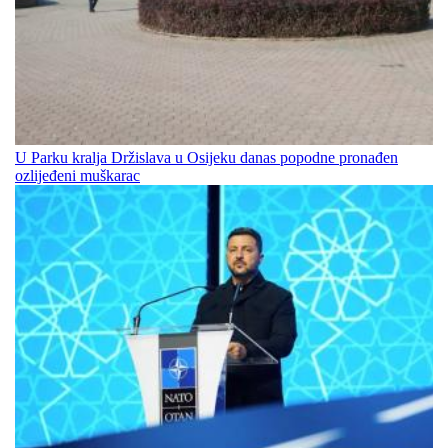
U Parku kralja Držislava u Osijeku danas popodne pronađen
ozlijeđeni muškarac