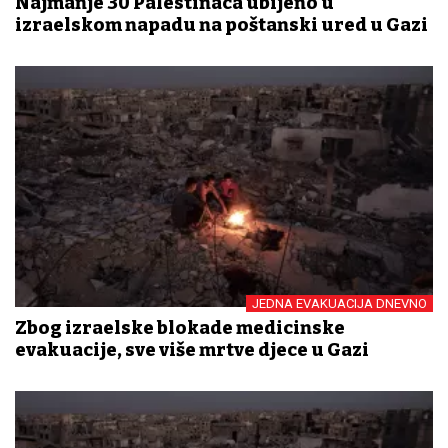
Najmanje 30 Palestinaca ubijeno u
izraelskom napadu na poštanski ured u Gazi
JEDNA EVAKUACIJA DNEVNO
Zbog izraelske blokade medicinske
evakuacije, sve više mrtve djece u Gazi