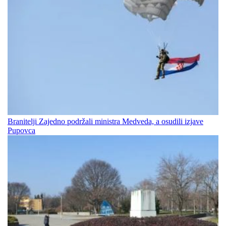
Branitelji Zajedno podržali ministra Medveda, a osudili izjave
Pupovca