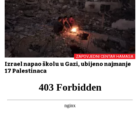
ZAPOVJEDNI CENTAR HAMASA
Izrael napao školu u Gazi, ubijeno najmanje
17 Palestinaca