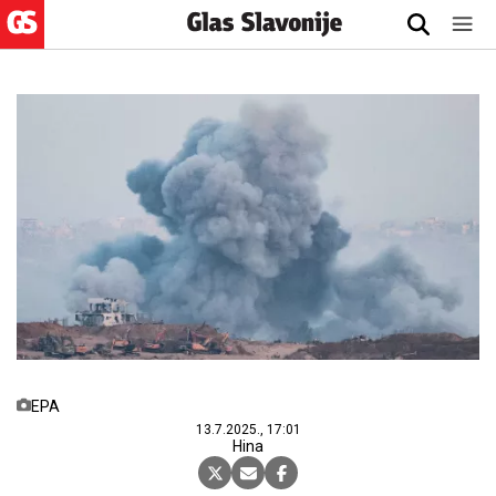
EPA
13.7.2025., 17:01
Hina