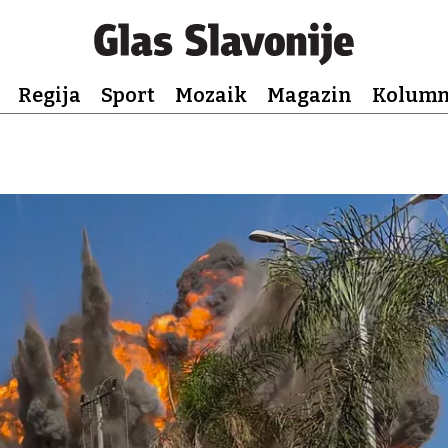
Regija
Sport
Mozaik
Magazin
Kolum