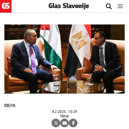
EPA
4.2.2025., 10:29
Hina