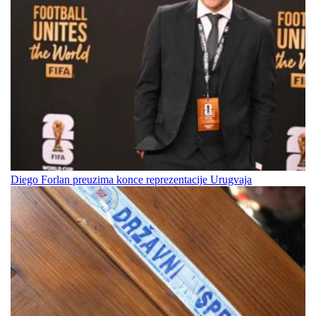
Diego Forlan preuzima konce reprezentacije Urugvaja