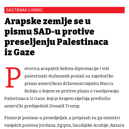
SASTANAK U KAIRU
Arapske zemlje se u
pismu SAD-u protive
preseljenju Palestinaca
iz Gaze
P
etorica arapskih šefova diplomacije i viši
palestinski dužnosnik poslali su zajedničko
pismo američkom državnom tajniku Marcu
Rubiju u kojem se protive planu o raseljavanju
Palestinaca iz Gaze, koji je krajem siječnja predložio
američki predsjednik Donald Trump.
Pismo je poslano u ponedjeljak, a potpisali su ga ministri
vanjskih poslova Jordana, Egipta, Saudijske Arabije, Katara