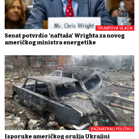
TRUMPOVA VLADA
Senat potvrdio 'naftaša' Wrighta za novog
američkog ministra energetike
RAZMATRALI POLITIKU
Isporuke američkog oružja Ukrajini