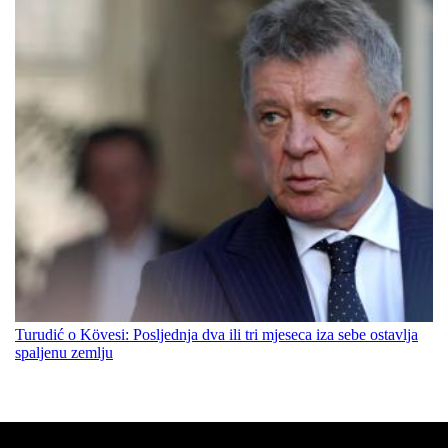
Turudić o Kövesi: Posljednja dva ili tri mjeseca iza sebe ostavlja
spaljenu zemlju