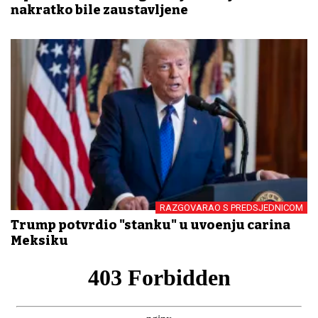
nakratko bile zaustavljene
RAZGOVARAO S PREDSJEDNICOM
Trump potvrdio "stanku" u uvođenju carina
Meksiku