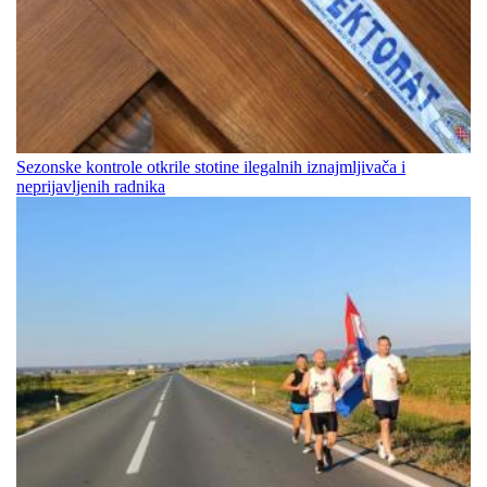
Sezonske kontrole otkrile stotine ilegalnih iznajmljivača i
neprijavljenih radnika