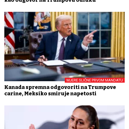
kao odgovor na Trumpovu odluku
MJERE SLIČNE PRVOM MANDATU
Kanada spremna odgovoriti na Trumpove
carine, Meksiko smiruje napetosti