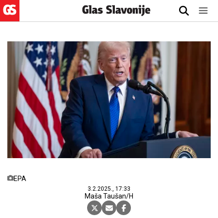
EPA
3.2.2025., 17:33
Maša Taušan/H