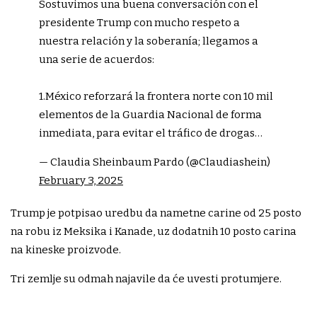
Sostuvimos una buena conversación con el
presidente Trump con mucho respeto a
nuestra relación y la soberanía; llegamos a
una serie de acuerdos:
1.México reforzará la frontera norte con 10 mil
elementos de la Guardia Nacional de forma
inmediata, para evitar el tráfico de drogas…
— Claudia Sheinbaum Pardo (@Claudiashein)
February 3, 2025
Trump je potpisao uredbu da nametne carine od 25 posto
na robu iz Meksika i Kanade, uz dodatnih 10 posto carina
na kineske proizvode.
Tri zemlje su odmah najavile da će uvesti protumjere.