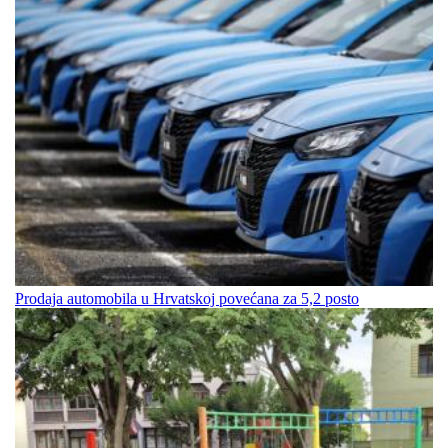
Prodaja automobila u Hrvatskoj povećana za 5,2 posto