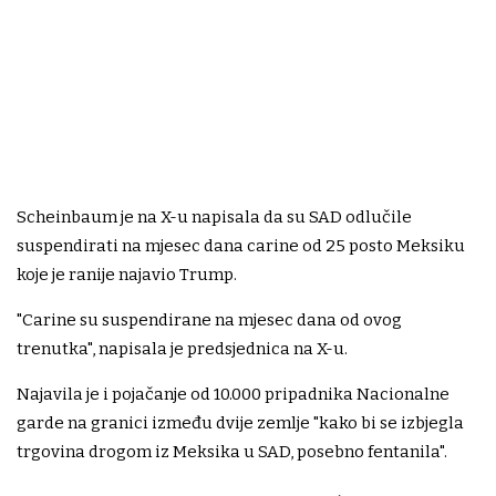
Scheinbaum je na X-u napisala da su SAD odlučile
suspendirati na mjesec dana carine od 25 posto Meksiku
koje je ranije najavio Trump.
"Carine su suspendirane na mjesec dana od ovog
trenutka", napisala je predsjednica na X-u.
Najavila je i pojačanje od 10.000 pripadnika Nacionalne
garde na granici između dvije zemlje "kako bi se izbjegla
trgovina drogom iz Meksika u SAD, posebno fentanila".