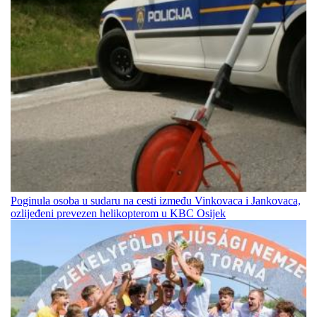
Poginula osoba u sudaru na cesti između Vinkovaca i Jankovaca,
ozlijeđeni prevezen helikopterom u KBC Osijek