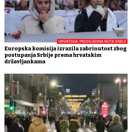
HRVATSKA: PROSVJEDNA NOTA SRBIJI
Europska komisija izrazila zabrinutost zbog
postupanja Srbije prema hrvatskim
državljankama