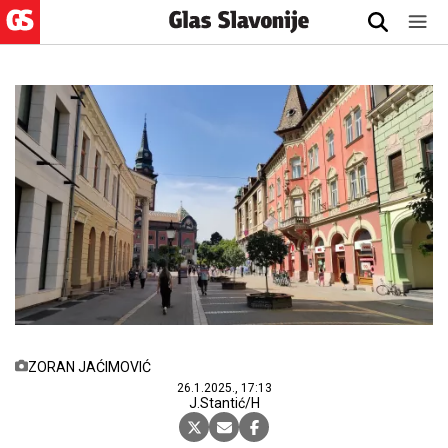
ZORAN JAĆIMOVIĆ
26.1.2025., 17:13
J.Stantić/H