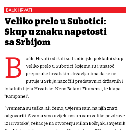
BAČKI HRVATI
Veliko prelo u Subotici:
Skup u znaku napetosti
sa Srbijom
B
ački Hrvati održali su tradicijski pokladni skup
Veliko prelo u Subotici, kojemu su i unatoč
preporuke hrvatskim državljanima da se ne
putuje u Srbiju nazočili predstavnici državnih i
lokalnih tijela Hrvatske, Neno Belan i Fiumensi, te klapa
"Kampanel".
“Vremena su teška, ali ćemo, uvjeren sam, na njih znati
odgovoriti. S vama smo uvijek, nosim vam velike pozdrave
iz Hrvatske", rekao je na otvorenju Milan Bošnjak, savjetnik