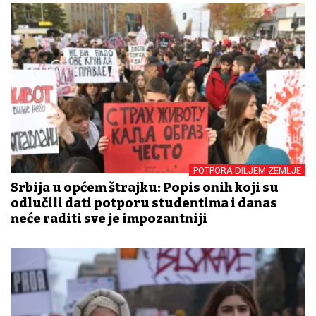
POTPORA DILJEM ZEMLJE
Srbija u općem štrajku: Popis onih koji su
odlučili dati potporu studentima i danas
neće raditi sve je impozantniji