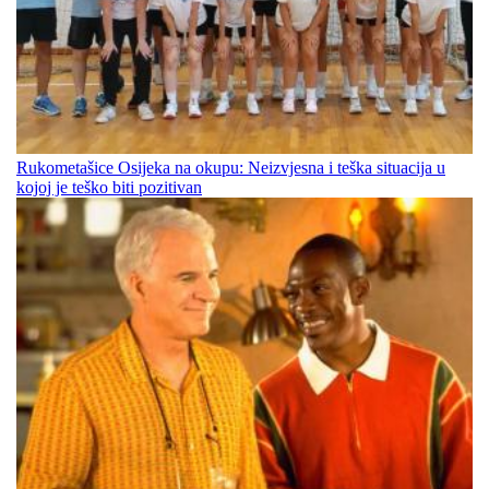
Rukometašice Osijeka na okupu: Neizvjesna i teška situacija u
kojoj je teško biti pozitivan