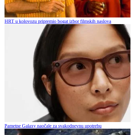
HRT u kolovozu pripremio bogat izbor filmskih naslova
Pametne Galaxy naočale za svakodnevnu upotrebu