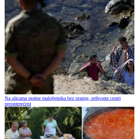
Na ulicama stotine maloljetnika bez pratnje, prihvatni centri
preopterećeni