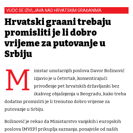
VUČIĆ SE IŽIVLJAVA NAD HRVATSKIM GRAĐANIMA
Hrvatski građani trebaju
promisliti je li dobro
vrijeme za putovanje u
Srbiju
M
inistar unutarnjih poslova Davor Božinović
izjavio je u četvrtak, komentirajući
privođenje pet hrvatskih državljanki bez
ikakvog objašnjenja u Beogradu, kako treba
dodatno promisliti je li trenutno dobro vrijeme za
putovanje u Srbiju.
Božinović je rekao da Ministarstvo vanjskih i europskih
poslova (MVEP) prikuplja saznanja, ponajviše od naših