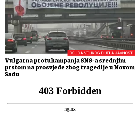
OSUDA VELIKOG DIJELA JAVNOSTI
Vulgarna protukampanja SNS-a srednjim
prstom na prosvjede zbog tragedije u Novom
Sadu