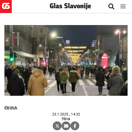
HINA
23.1.2025., 14:32
Hina