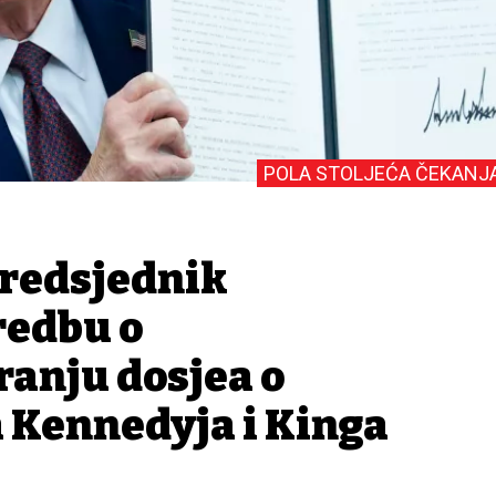
POLA STOLJEĆA ČEKANJ
redsjednik
redbu o
ranju dosjea o
 Kennedyja i Kinga