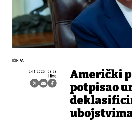
EPA
Američki p
24.1.2025., 08:28
Hina
potpisao u
deklasifici
ubojstvima