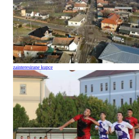
zainteresirane kupce