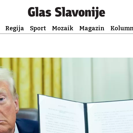
Regija
Sport
Mozaik
Magazin
Kolum