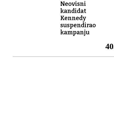
Neovisni
kandidat
Kennedy
suspendirao
kampanju