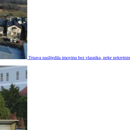
Trnava naslijedila imovinu bez vlasnika, neke nekretni