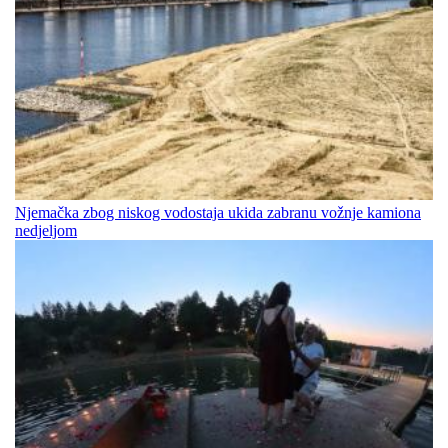
Njemačka zbog niskog vodostaja ukida zabranu vožnje kamiona
nedjeljom