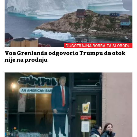
DUGOTRAJNA BORBA ZA SLOBODU
Vođa Grenlanda odgovorio Trumpu da otok
nije na prodaju