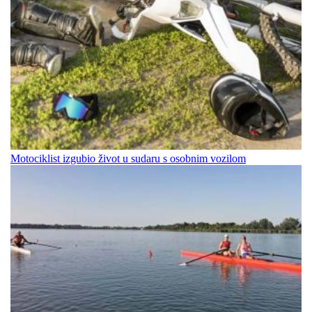
Motociklist izgubio život u sudaru s osobnim vozilom