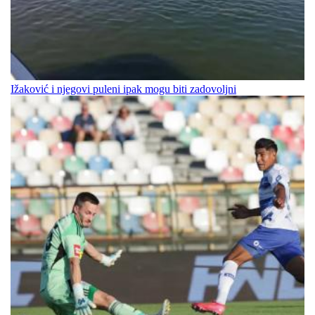
Ižaković i njegovi puleni ipak mogu biti zadovoljni