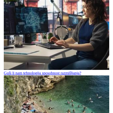
Guši li nam tehnologija sposobnost razmišljanja?