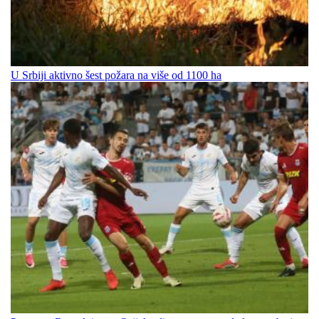
U Srbiji aktivno šest požara na više od 1100 ha