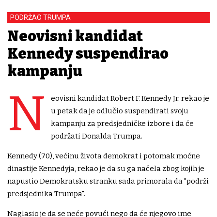
PODRŽAO TRUMPA
Neovisni kandidat
Kennedy suspendirao
kampanju
N
eovisni kandidat Robert F. Kennedy Jr. rekao je
u petak da je odlučio suspendirati svoju
kampanju za predsjedničke izbore i da će
podržati Donalda Trumpa.
Kennedy (70), većinu života demokrat i potomak moćne
dinastije Kennedyja, rekao je da su ga načela zbog kojih je
napustio Demokratsku stranku sada primorala da "podrži
predsjednika Trumpa".
Naglasio je da se neće povući nego da će njegovo ime