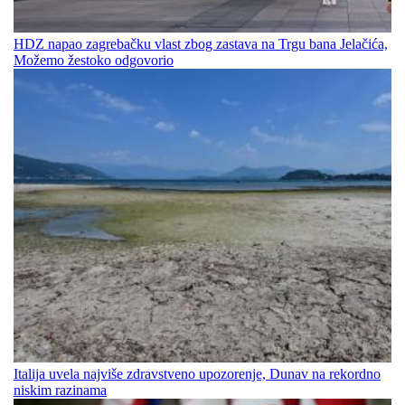
HDZ napao zagrebačku vlast zbog zastava na Trgu bana Jelačića,
Možemo žestoko odgovorio
Italija uvela najviše zdravstveno upozorenje, Dunav na rekordno
niskim razinama