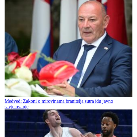
Medved: Zakoni o mirovinama branitelja sutra idu javno
savjetovanje