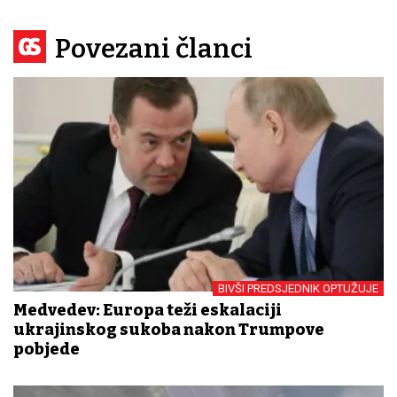
Povezani članci
BIVŠI PREDSJEDNIK OPTUŽUJE
Medvedev: Europa teži eskalaciji
ukrajinskog sukoba nakon Trumpove
pobjede