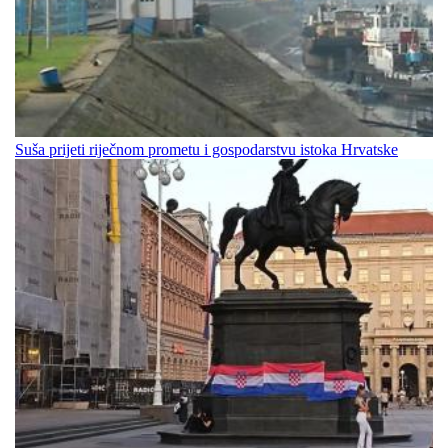
Suša prijeti riječnom prometu i gospodarstvu istoka Hrvatske