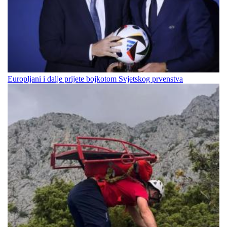
Europljani i dalje prijete bojkotom Svjetskog prvenstva