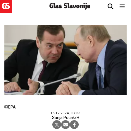
EPA
15.12.2024., 07:55
Sanja Pucak/H