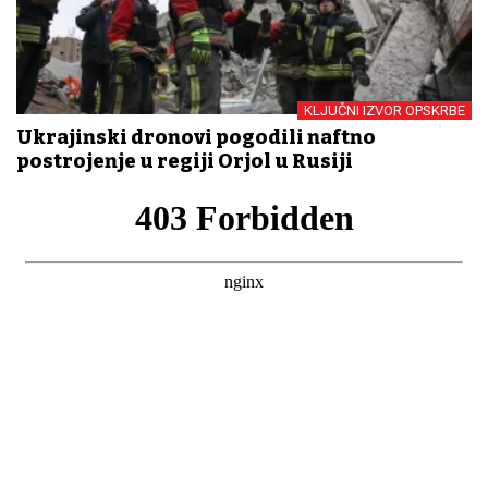
KLJUČNI IZVOR OPSKRBE
Ukrajinski dronovi pogodili naftno
postrojenje u regiji Orjol u Rusiji