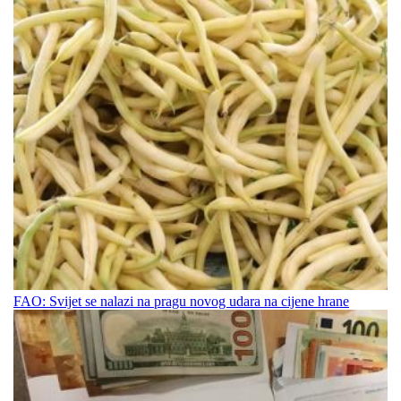
FAO: Svijet se nalazi na pragu novog udara na cijene hrane