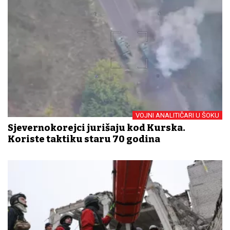
VOJNI ANALITIČARI U ŠOKU
Sjevernokorejci jurišaju kod Kurska.
Koriste taktiku staru 70 godina