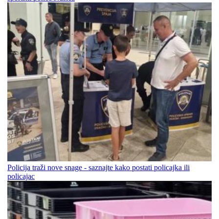
Policija traži nove snage - saznajte kako postati policajka ili
policajac