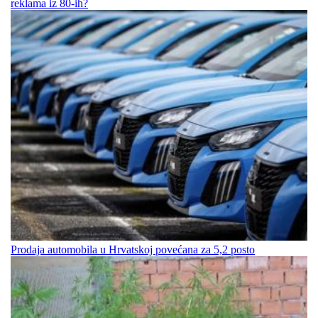
reklama iz 80-ih?
Prodaja automobila u Hrvatskoj povećana za 5,2 posto