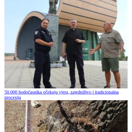
50.000 hodočasnika očekuju vjera, zajedništvo i tradicionalna
procesija