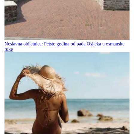
Neslavna obljetnica: Petsto godina od pada Osijeka u osmanske
ruke