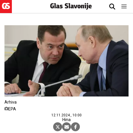
Arhiva
EPA
12.11.2024., 10:00
Hina