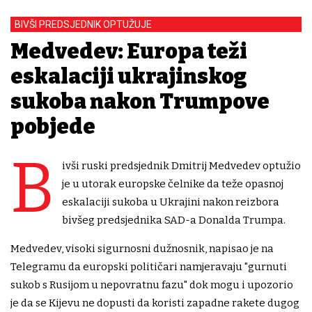
BIVŠI PREDSJEDNIK OPTUŽUJE
Medvedev: Europa teži
eskalaciji ukrajinskog
sukoba nakon Trumpove
pobjede
B
ivši ruski predsjednik Dmitrij Medvedev optužio
je u utorak europske čelnike da teže opasnoj
eskalaciji sukoba u Ukrajini nakon reizbora
bivšeg predsjednika SAD-a Donalda Trumpa.
Medvedev, visoki sigurnosni dužnosnik, napisao je na
Telegramu da europski političari namjeravaju "gurnuti
sukob s Rusijom u nepovratnu fazu" dok mogu i upozorio
je da se Kijevu ne dopusti da koristi zapadne rakete dugog