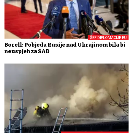
ŠEF DIPLOMACIJE EU
Borell: Pobjeda Rusije nad Ukrajinom bila bi
neuspjeh za SAD