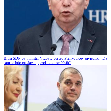
Bivši SDP-ov ministar Vidović postao Plenkovićev savjetnik: „Da
sam se htio prodavati, prodao bih se 90-ih“