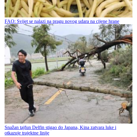
FAO: Svijet se nalazi na pragu novog udara na cijene hrane
Snažan tajfun Delfin stigao do Japana, Kina zatvara luke i
otkazuje trajektne linije