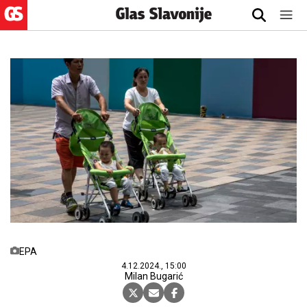
EPA
4.12.2024., 15:00
Milan Bugarić