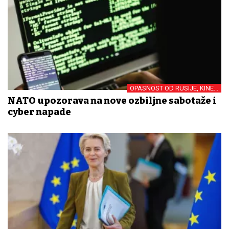
OPASNOST OD RUSIJE, KINE...
NATO upozorava na nove ozbiljne sabotaže i
cyber napade