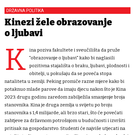
DRŽAVNA POLITIKA
Kinezi žele obrazovanje
o ljubavi
K
ina poziva fakultete i sveučilišta da pruže
"obrazovanje o ljubavi" kako bi naglasili
pozitivna stajališta o braku, ljubavi, plodnosti i
obitelji, u pokušaju da se poveća stopa
nataliteta u zemlji. Peking promiče razne mjere kako bi
potaknuo mlade parove da imaju djecu nakon što je Kina
2023. drugu godinu zaredom zabilježila smanjenje broja
stanovnika. Kina je druga zemlja u svijetu po broju
stanovnika s 1,4 milijarde, ali brzo stari, što će povećati
zahtjeve za državnom potrošnjom u budućnosti i izvršiti
pritisak na gospodarstvo. Studenti će najviše utjecati na