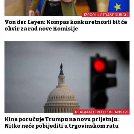
IZBORI U STRASBOURGU
Von der Leyen: Kompas konkuretnosti bit će
okvir za rad nove Komisije
REAGIRALO VELEPOSLANSTVI
Kina poručuje Trumpu na novu prijetnju:
Nitko neće pobijediti u trgovinskom ratu