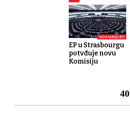
NOVI MANDATI
EP u Strasbourgu
potvđuje novu
Komisiju