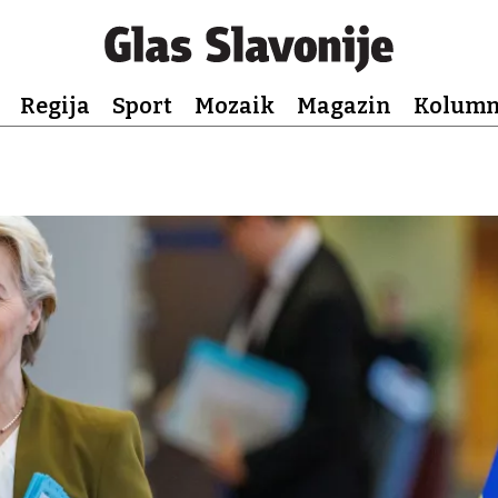
Regija
Sport
Mozaik
Magazin
Kolum