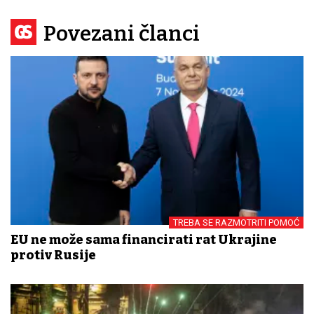
Povezani članci
TREBA SE RAZMOTRITI POMOĆ
EU ne može sama financirati rat Ukrajine
protiv Rusije