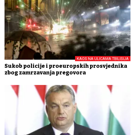
KAOS NA ULICAMA TBILISIJA
Sukob policije i proeuropskih prosvjednika
zbog zamrzavanja pregovora