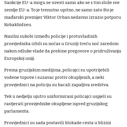
Sankcije EU-a mogu se uvesti samo ako se s tim slože sve
zemlje EU-a. To je trenutno upitno, ne samo zato što je
mađarski premijer Viktor Orban nedavno izrazio potporu
Kobakhidzeu.
Nasilni sukobi između policije i protuvladinih
prosvjednika izbili su noćas u Gruziji treću noć zaredom
nakon odluke vlade da prekine pregovore o pridruživanju
Europskoj uniji.
Prema gruzijskim medijima, policajci su upotrijebili
vodene topove i suzavac protiv okupljenih, a neki
prosvjednici na policiju su bacali zapaljiva sredstva.
Tek u nedjelju ujutro uniformirani policajci uspjeli su
rastjerati prosvjednike okupljene ispred gruzijskog
parlamenta.
Prosvjednici su sada postavili blokade cesta u blizini