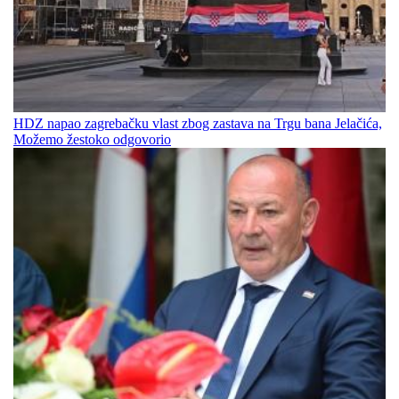
HDZ napao zagrebačku vlast zbog zastava na Trgu bana Jelačića,
Možemo žestoko odgovorio