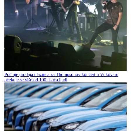
Počinje prodaja ulaznica za Thompsonov koncert u Vukovaru,
očekuje se više od 100 tisuća ljudi