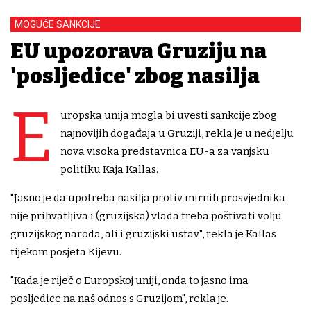
MOGUĆE SANKCIJE
EU upozorava Gruziju na
'posljedice' zbog nasilja
E
uropska unija mogla bi uvesti sankcije zbog
najnovijih događaja u Gruziji, rekla je u nedjelju
nova visoka predstavnica EU-a za vanjsku
politiku Kaja Kallas.
"Jasno je da upotreba nasilja protiv mirnih prosvjednika
nije prihvatljiva i (gruzijska) vlada treba poštivati ​​volju
gruzijskog naroda, ali i gruzijski ustav", rekla je Kallas
tijekom posjeta Kijevu.
"Kada je riječ o Europskoj uniji, onda to jasno ima
posljedice na naš odnos s Gruzijom", rekla je.