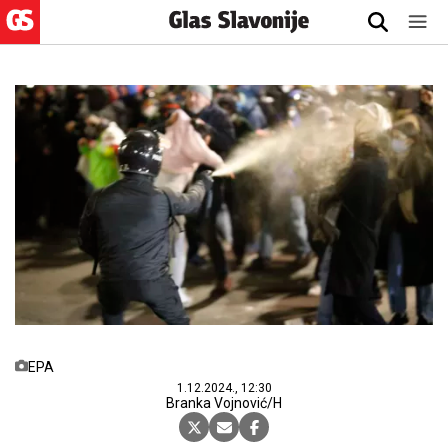
EPA
1.12.2024., 12:30
Branka Vojnović/H