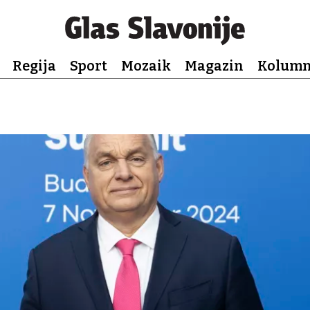
Regija
Sport
Mozaik
Magazin
Kolum