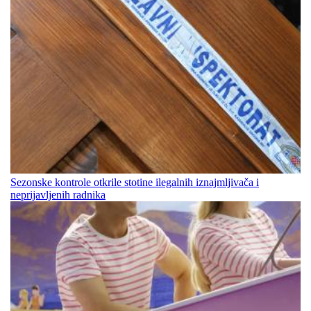
Sezonske kontrole otkrile stotine ilegalnih iznajmljivača i
neprijavljenih radnika