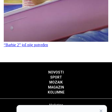
“Barbie 2” još nije potvrđen
NOVOSTI
SPORT
MOZAIK
MAGAZIN
KOLUMNE
Marketing
×
Politika privatnosti