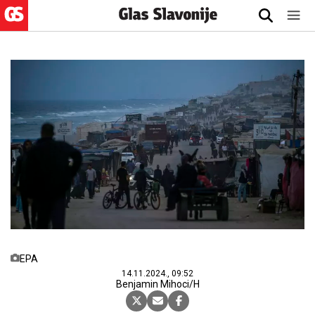
EPA
14.11.2024., 09:52
Benjamin Mihoci/H