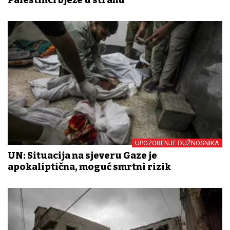
UPOZORENJE DUŽNOSNIKA
UN: Situacija na sjeveru Gaze je
apokaliptična, moguć smrtni rizik