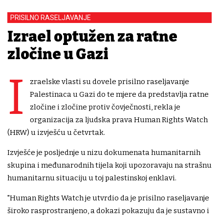
PRISILNO RASELJAVANJE
Izrael optužen za ratne
zločine u Gazi
I
zraelske vlasti su dovele prisilno raseljavanje
Palestinaca u Gazi do te mjere da predstavlja ratne
zločine i zločine protiv čovječnosti, rekla je
organizacija za ljudska prava Human Rights Watch
(HRW) u izvješću u četvrtak.
Izvješće je posljednje u nizu dokumenata humanitarnih
skupina i međunarodnih tijela koji upozoravaju na strašnu
humanitarnu situaciju u toj palestinskoj enklavi.
"Human Rights Watch je utvrdio da je prisilno raseljavanje
široko rasprostranjeno, a dokazi pokazuju da je sustavno i