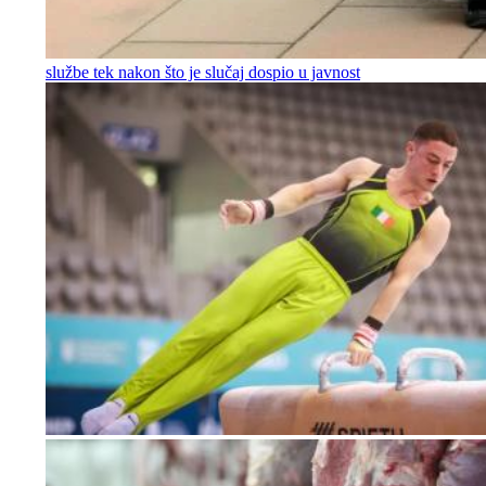
službe tek nakon što je slučaj dospio u javnost