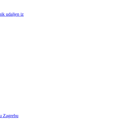
ik udaljen iz
 u Zagrebu