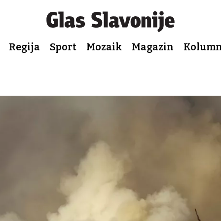
Regija
Sport
Mozaik
Magazin
Kolum