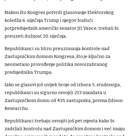
Nakon što Kongres potvrdi glasovanje Elektorskog
koledža 6. siječnja Trump i njegov budući
potpredsjednik američki senator JD Vance, trebali bi
preuzeti dužnost 20. siječnja.
Republikanci su blizu preuzimanja kontrole nad
Zastupničkim domom Kongresa, što je ključno za
neometano provođenje politika novoizabranog
predsjednika Trumpa.
Iako se glasovi još uvijek broje od izbora 5. studenoga,
republikanci su sigurno osvojili 213 mandata u
Zastupničkom domu od 435 zastupnika, prema Edison
Researchu.
Republikanci trebaju osvojiti još pet mjesta kako bi
zadržali kontrolu nad Zastupničkim domom i već imaju