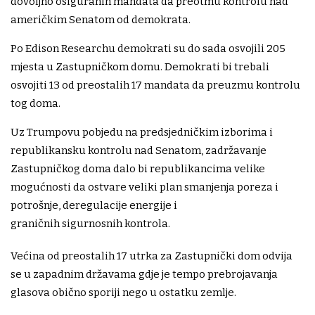
dovoljno osiguranih mandata da preotmu kontrolu nad
američkim Senatom od demokrata.
Po Edison Researchu demokrati su do sada osvojili 205
mjesta u Zastupničkom domu. Demokrati bi trebali
osvojiti 13 od preostalih 17 mandata da preuzmu kontrolu
tog doma.
Uz Trumpovu pobjedu na predsjedničkim izborima i
republikansku kontrolu nad Senatom, zadržavanje
Zastupničkog doma dalo bi republikancima velike
mogućnosti da ostvare veliki plan smanjenja poreza i
potrošnje, deregulacije energije i
graničnih sigurnosnih kontrola.
Većina od preostalih 17 utrka za Zastupnički dom odvija
se u zapadnim državama gdje je tempo prebrojavanja
glasova obično sporiji nego u ostatku zemlje.