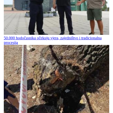
50.000 hodočasnika očekuju vjera, zajedništvo i tradicionalna
procesija