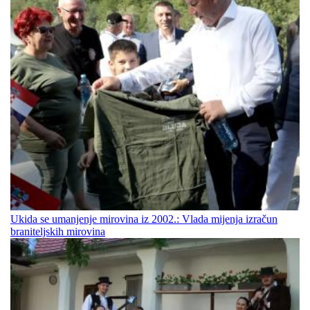
Ukida se umanjenje mirovina iz 2002.: Vlada mijenja izračun
braniteljskih mirovina