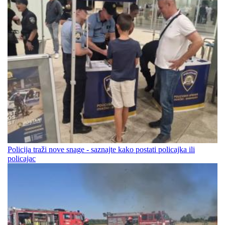
Policija traži nove snage - saznajte kako postati policajka ili
policajac