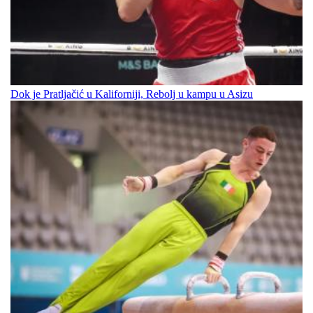
Dok je Pratljačić u Kaliforniji, Rebolj u kampu u Asizu