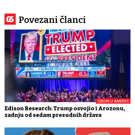
Povezani članci
IZBORI U AMERICI
Edison Research: Trump osvojio i Arozonu,
zadnju od sedam presudnih država