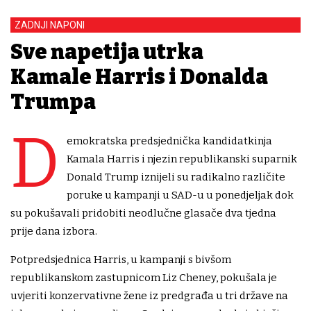
ZADNJI NAPONI
Sve napetija utrka
Kamale Harris i Donalda
Trumpa
D
emokratska predsjednička kandidatkinja
Kamala Harris i njezin republikanski suparnik
Donald Trump iznijeli su radikalno različite
poruke u kampanji u SAD-u u ponedjeljak dok
su pokušavali pridobiti neodlučne glasače dva tjedna
prije dana izbora.
Potpredsjednica Harris, u kampanji s bivšom
republikanskom zastupnicom Liz Cheney, pokušala je
uvjeriti konzervativne žene iz predgrađa u tri države na