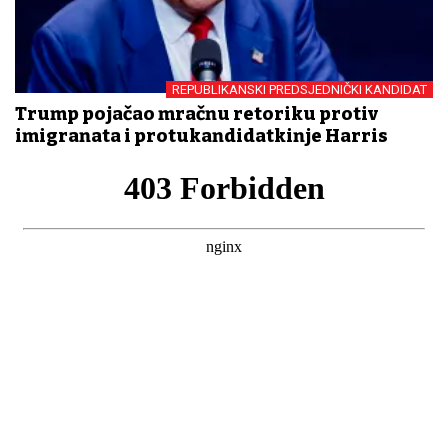
REPUBLIKANSKI PREDSJEDNIČKI KANDIDAT
Trump pojačao mračnu retoriku protiv
imigranata i protukandidatkinje Harris