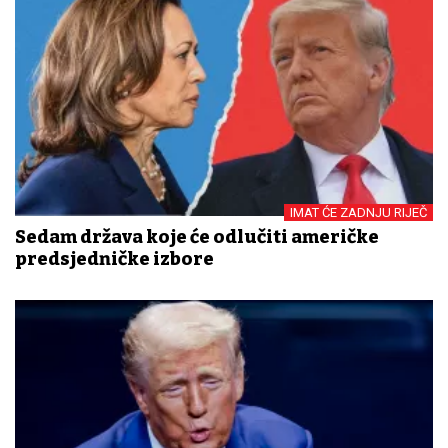
IMAT ĆE ZADNJU RIJEČ
Sedam država koje će odlučiti američke
predsjedničke izbore