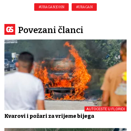
#URAGAN JOHN
#URAGAN
Povezani članci
AUTOCESTE U FLORIDI
Kvarovi i požari za vrijeme bijega