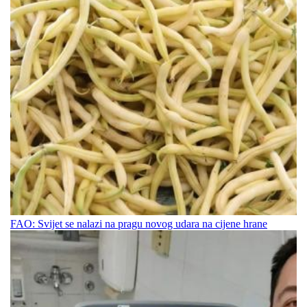
FAO: Svijet se nalazi na pragu novog udara na cijene hrane