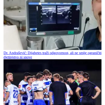
Dr. Andrašević: Dijabetes traži odgovornost, ali ne smije ograničiti
djetinjstvo ni snove