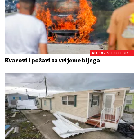
AUTOCESTE U FLORIDI
Kvarovi i požari za vrijeme bijega