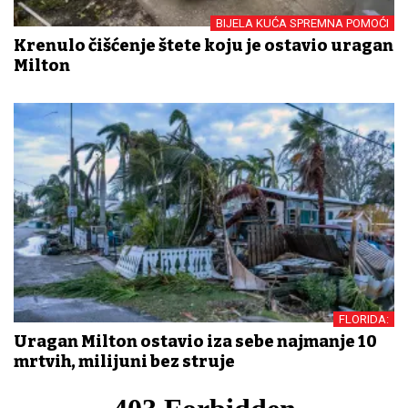
BIJELA KUĆA SPREMNA POMOĆI
Krenulo čišćenje štete koju je ostavio uragan
Milton
FLORIDA:
Uragan Milton ostavio iza sebe najmanje 10
mrtvih, milijuni bez struje