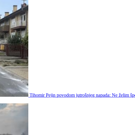
Tihomir Pejin povodom jutrošnjeg napada: Ne želim špe