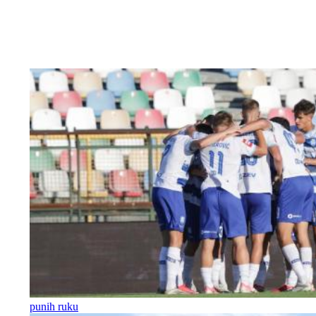
punih ruku