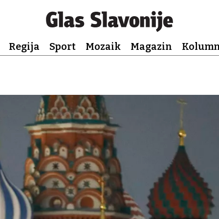
Regija
Sport
Mozaik
Magazin
Kolum