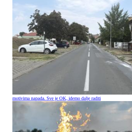
motivima napada. Sve je OK, idemo dalje raditi