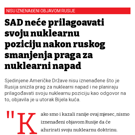
NISU IZNENAĐENI OBJAVOM RUSIJE
SAD neće prilagođavati
svoju nuklearnu
poziciju nakon ruskog
smanjenja praga za
nuklearni napad
Sjedinjene Američke Države nisu iznenađene što je
Rusija snizila prag za nuklearni napad i ne planiraju
prilagođavati svoju nuklearnu poziciju kao odgovor na
to, objavila je u utorak Bijela kuća.
"K
ako smo i kazali ranije ovaj mjesec, nismo
iznenađeni objavom Rusije da će
ažurirati svoju nuklearnu doktrinu.