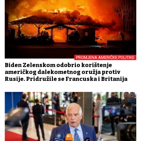
PROMJENA AMERIČKE POLITIKE
Biden Zelenskom odobrio korištenje
američkog dalekometnog oružja protiv
Rusije. Pridružile se Francuska i Britanija