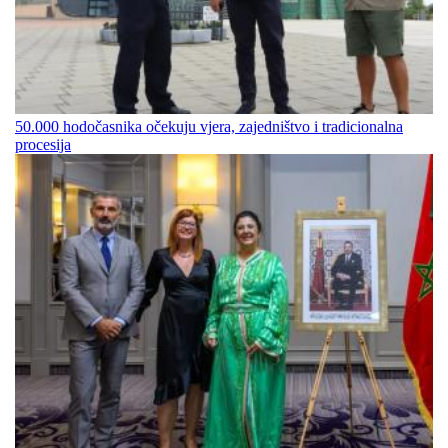
50.000 hodočasnika očekuju vjera, zajedništvo i tradicionalna
procesija