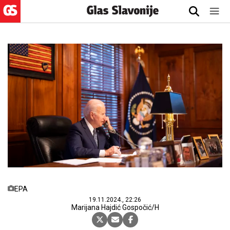
EPA
19.11.2024., 22:26
Marijana Hajdić Gospočić/H