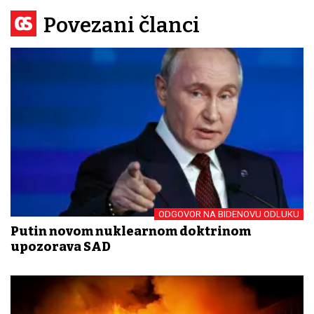
Povezani članci
ODGOVOR NA BIDENOVU ODLUKU
Putin novom nuklearnom doktrinom
upozorava SAD