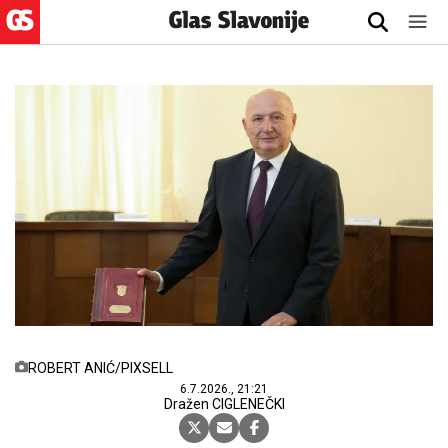
ROBERT ANIĆ/PIXSELL
6.7.2026., 21:21
Dražen CIGLENEČKI