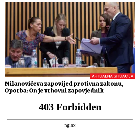
AKTUALNA SITUACIJA
Milanovićeva zapovijed protivna zakonu,
Oporba: On je vrhovni zapovjednik