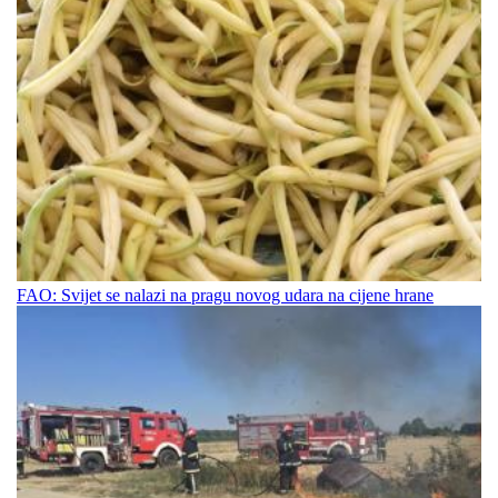
FAO: Svijet se nalazi na pragu novog udara na cijene hrane