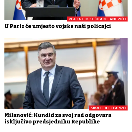
VLADA DOSKOČILA MILANOVIĆU
U Pariz će umjesto vojske naši policajci
MIMOHOD U PARIZU
Milanović: Kundid za svoj rad odgovara
isključivo predsjedniku Republike