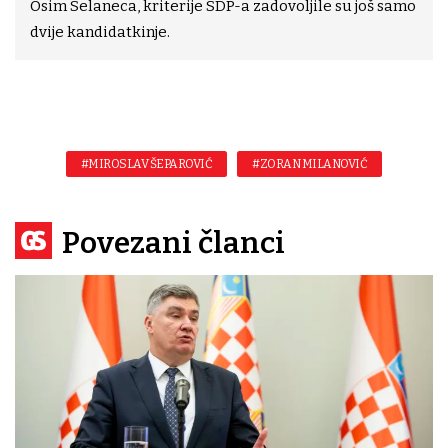
Osim Selaneca, kriterije SDP-a zadovoljile su još samo
dvije kandidatkinje.
#MIROSLAV ŠEPAROVIĆ
#ZORAN MILANOVIĆ
Povezani članci