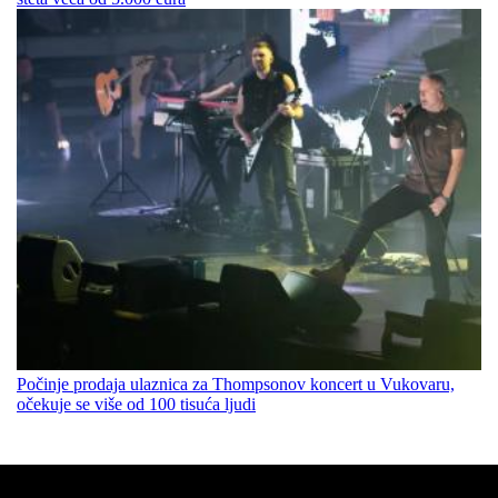
Počinje prodaja ulaznica za Thompsonov koncert u Vukovaru,
očekuje se više od 100 tisuća ljudi