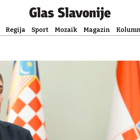
Regija
Sport
Mozaik
Magazin
Kolum