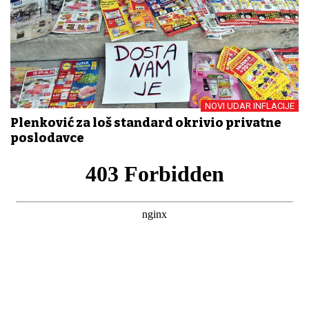
NOVI UDAR INFLACIJE
Plenković za loš standard okrivio privatne
poslodavce