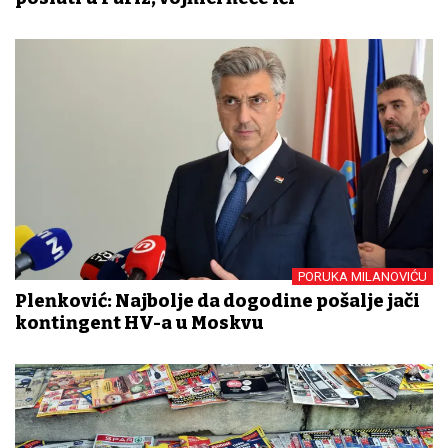
PORUKA MILANOVIĆU
Plenković: Najbolje da dogodine pošalje jači
kontingent HV-a u Moskvu