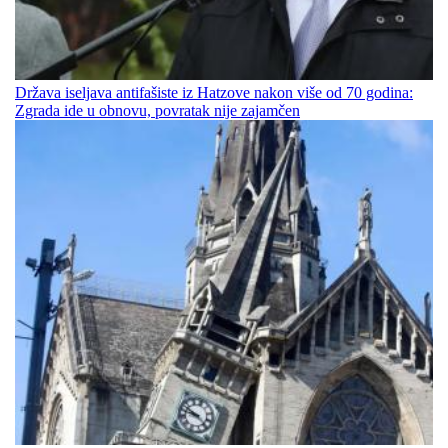
Država iseljava antifašiste iz Hatzove nakon više od 70 godina:
Zgrada ide u obnovu, povratak nije zajamčen