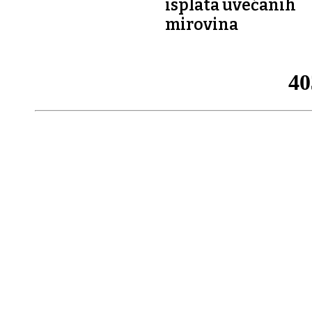
isplata uvećanih
mirovina