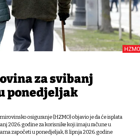
HZMO
ovina za svibanj
 u ponedjeljak
 mirovinsko osiguranje (HZMO) objavio je da će isplata
anj 2026. godine za korisnike koji imaju račune u
a započeti u ponedjeljak, 8. lipnja 2026. godine