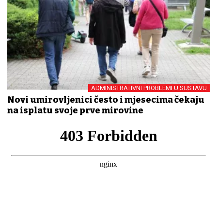
ADMINISTRATIVNI PROBLEMI U SUSTAVU
Novi umirovljenici često i mjesecima čekaju
na isplatu svoje prve mirovine