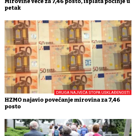
Mirovine veće za 7,46 posto, isplata počinje u
petak
DRUGA NAJVEĆA STOPA USKLAĐENOSTI
HZMO najavio povećanje mirovina za 7,46
posto