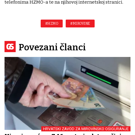
telefonima HZMO-a te na njihovoj internetskoj stranici.
#HZMO
#MIROVINE
Povezani članci
HRVATSKI ZAVOD ZA MIROVINSKO OSIGURANJE