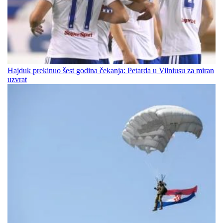
Hajduk prekinuo šest godina čekanja: Petarda u Vilniusu za miran
uzvrat