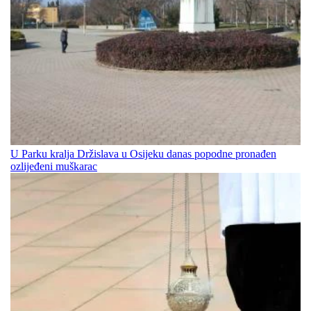
U Parku kralja Držislava u Osijeku danas popodne pronađen
ozlijeđeni muškarac