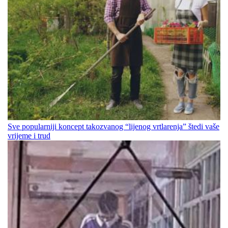
Sve popularniji koncept takozvanog “lijenog vrtlarenja” štedi vaše
vrijeme i trud