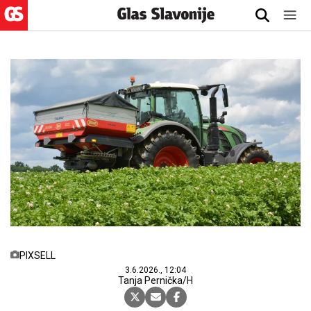
PIXSELL
3.6.2026., 12:04
Tanja Pernička/H