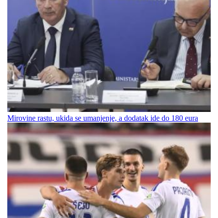
Mirovine rastu, ukida se umanjenje, a dodatak ide do 180 eura