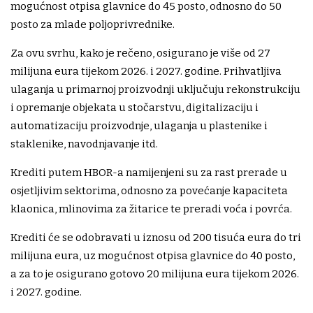
mogućnost otpisa glavnice do 45 posto, odnosno do 50
posto za mlade poljoprivrednike.
Za ovu svrhu, kako je rečeno, osigurano je više od 27
milijuna eura tijekom 2026. i 2027. godine. Prihvatljiva
ulaganja u primarnoj proizvodnji uključuju rekonstrukciju
i opremanje objekata u stočarstvu, digitalizaciju i
automatizaciju proizvodnje, ulaganja u plastenike i
staklenike, navodnjavanje itd.
Krediti putem HBOR-a namijenjeni su za rast prerade u
osjetljivim sektorima, odnosno za povećanje kapaciteta
klaonica, mlinovima za žitarice te preradi voća i povrća.
Krediti će se odobravati u iznosu od 200 tisuća eura do tri
milijuna eura, uz mogućnost otpisa glavnice do 40 posto,
a za to je osigurano gotovo 20 milijuna eura tijekom 2026.
i 2027. godine.