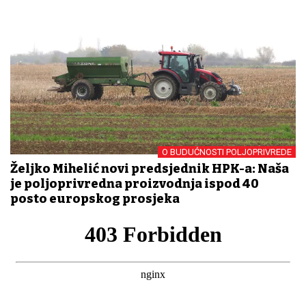
O BUDUĆNOSTI POLJOPRIVREDE
Željko Mihelić novi predsjednik HPK-a: Naša
je poljoprivredna proizvodnja ispod 40
posto europskog prosjeka