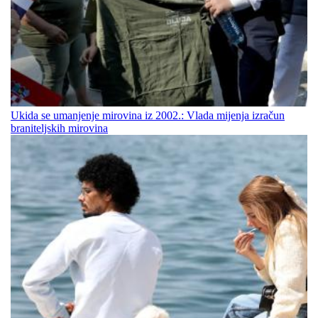
Ukida se umanjenje mirovina iz 2002.: Vlada mijenja izračun
braniteljskih mirovina