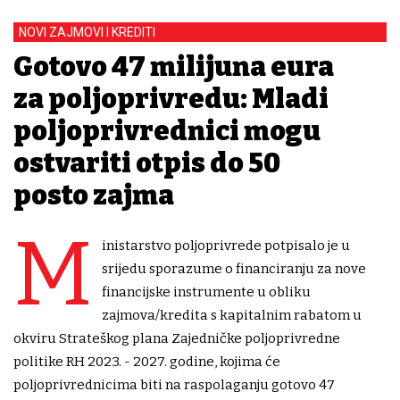
NOVI ZAJMOVI I KREDITI
Gotovo 47 milijuna eura
za poljoprivredu: Mladi
poljoprivrednici mogu
ostvariti otpis do 50
posto zajma
M
inistarstvo poljoprivrede potpisalo je u
srijedu sporazume o financiranju za nove
financijske instrumente u obliku
zajmova/kredita s kapitalnim rabatom u
okviru Strateškog plana Zajedničke poljoprivredne
politike RH 2023. - 2027. godine, kojima će
poljoprivrednicima biti na raspolaganju gotovo 47