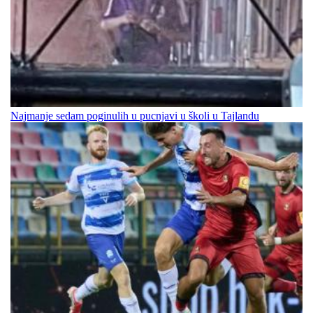
Najmanje sedam poginulih u pucnjavi u školi u Tajlandu