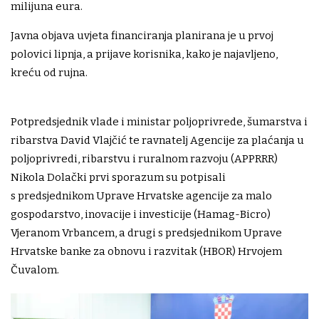
milijuna eura.
Javna objava uvjeta financiranja planirana je u prvoj
polovici lipnja, a prijave korisnika, kako je najavljeno,
kreću od rujna.
Potpredsjednik vlade i ministar poljoprivrede, šumarstva i
ribarstva David Vlajčić te ravnatelj Agencije za plaćanja u
poljoprivredi, ribarstvu i ruralnom razvoju (APPRRR)
Nikola Dolački prvi sporazum su potpisali
s predsjednikom Uprave Hrvatske agencije za malo
gospodarstvo, inovacije i investicije (Hamag-Bicro)
Vjeranom Vrbancem, a drugi s predsjednikom Uprave
Hrvatske banke za obnovu i razvitak (HBOR) Hrvojem
Čuvalom.