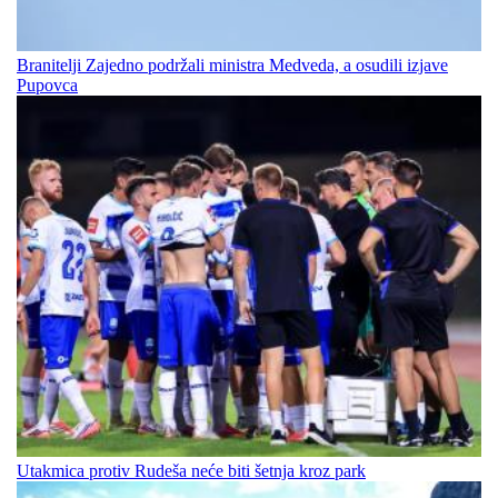
Branitelji Zajedno podržali ministra Medveda, a osudili izjave
Pupovca
Utakmica protiv Rudeša neće biti šetnja kroz park