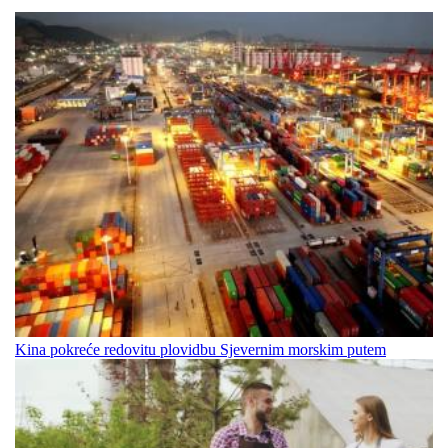
Kina pokreće redovitu plovidbu Sjevernim morskim putem