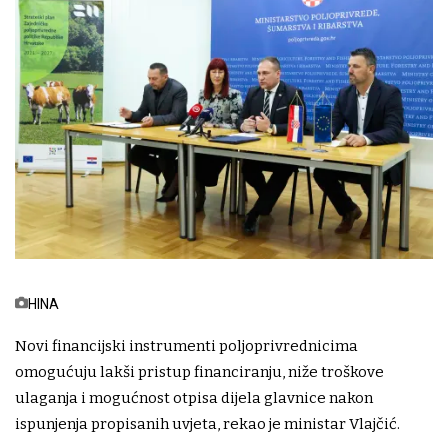
HINA
Novi financijski instrumenti poljoprivrednicima
omogućuju lakši pristup financiranju, niže troškove
ulaganja i mogućnost otpisa dijela glavnice nakon
ispunjenja propisanih uvjeta, rekao je ministar Vlajčić.