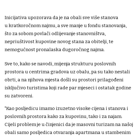
Inicijativa upozorava da je na obali sve više stanova
u kratkoročnom najmu, a sve manje u fondu stanovanja,
što za sobom povlači odlijevanje stanovništva,
nepriuštivost kupovine novog stana za obitelji, te
nemogućnost pronalaska dugoročnog najma.
Sve to, kako se navodi, mijenja strukturu poslovnih
prostora u centrima gradova uz obalu, pa su tako nestali
obrti, a na njihova mjesta došli su prostori prilagođeni
isključivo turistima koji rade par mjeseci i ostatak godine
su zatvoreni.
"Kao posljedicu imamo izuzetno visoke cijena i stanova i
poslovnih prostora kako za kupovinu, tako i za najam.
Cijeli problem je u činjenici da je masovni turizam na našoj
obali samo posljedica otvaranja apartmana u stambenim