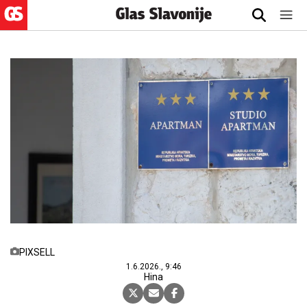
PIXSELL
1.6.2026., 9:46
Hina