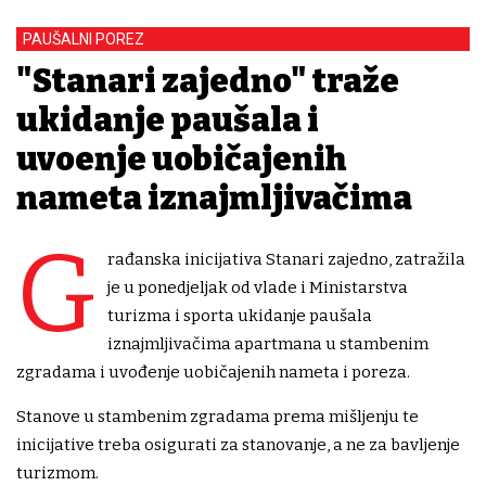
PAUŠALNI POREZ
"Stanari zajedno" traže
ukidanje paušala i
uvođenje uobičajenih
nameta iznajmljivačima
G
rađanska inicijativa Stanari zajedno, zatražila
je u ponedjeljak od vlade i Ministarstva
turizma i sporta ukidanje paušala
iznajmljivačima apartmana u stambenim
zgradama i uvođenje uobičajenih nameta i poreza.
Stanove u stambenim zgradama prema mišljenju te
inicijative treba osigurati za stanovanje, a ne za bavljenje
turizmom.