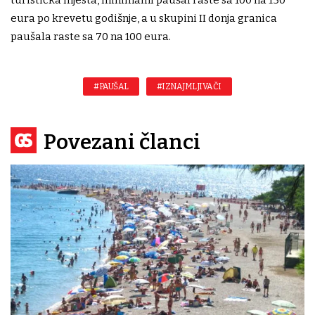
eura po krevetu godišnje, a u skupini II donja granica
paušala raste sa 70 na 100 eura.
#PAUŠAL
#IZNAJMLJIVAČI
Povezani članci