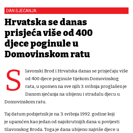
DAN SJEĆANJA
Hrvatska se danas
prisjeća više od 400
djece poginule u
Domovinskom ratu
S
lavonski Brod i Hrvatska danas se prisjećaju više
od 400 djece poginule tijekom Domovinskog
rata, u spomen na sve njih 3. svibnja proglašen je
Danom sjećanja na ubijenu i stradalu djecu u
Domovinskom ratu.
Taj datum podsjetnik je na 3. svibnja 1992. godine koji
je upamćen kao jedan od najokrutnijih dana u povijesti
Slavonskog Broda. Toga je dana ubijeno najviše djece u