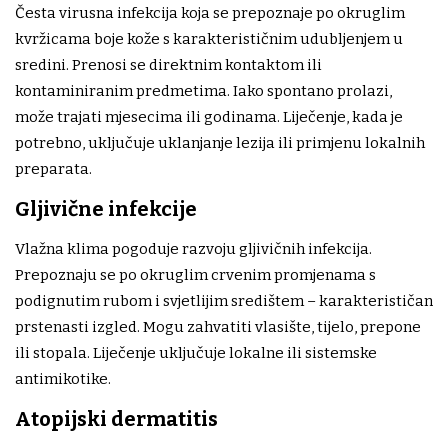
Česta virusna infekcija koja se prepoznaje po okruglim
kvržicama boje kože s karakterističnim udubljenjem u
sredini. Prenosi se direktnim kontaktom ili
kontaminiranim predmetima. Iako spontano prolazi,
može trajati mjesecima ili godinama. Liječenje, kada je
potrebno, uključuje uklanjanje lezija ili primjenu lokalnih
preparata.
Gljivične infekcije
Vlažna klima pogoduje razvoju gljivičnih infekcija.
Prepoznaju se po okruglim crvenim promjenama s
podignutim rubom i svjetlijim središtem – karakterističan
prstenasti izgled. Mogu zahvatiti vlasište, tijelo, prepone
ili stopala. Liječenje uključuje lokalne ili sistemske
antimikotike.
Atopijski dermatitis