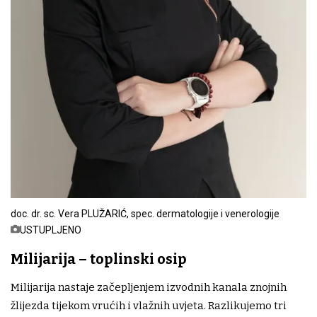
doc. dr. sc. Vera PLUŽARIĆ, spec. dermatologije i venerologije
USTUPLJENO
Milijarija – toplinski osip
Milijarija nastaje začepljenjem izvodnih kanala znojnih
žlijezda tijekom vrućih i vlažnih uvjeta. Razlikujemo tri