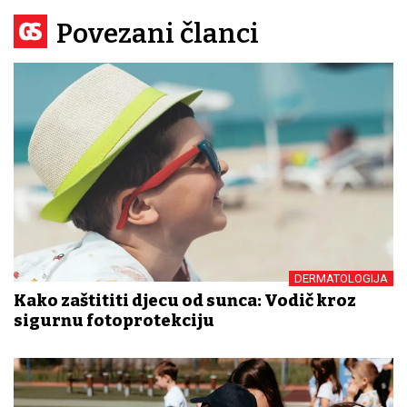
Povezani članci
DERMATOLOGIJA
Kako zaštititi djecu od sunca: Vodič kroz
sigurnu fotoprotekciju