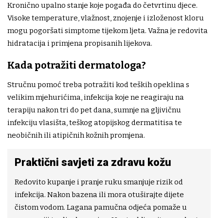
Kronično upalno stanje koje pogađa do četvrtinu djece.
Visoke temperature, vlažnost, znojenje i izloženost kloru
mogu pogoršati simptome tijekom ljeta. Važna je redovita
hidratacija i primjena propisanih lijekova.
Kada potražiti dermatologa?
Stručnu pomoć treba potražiti kod teških opeklina s
velikim mjehurićima, infekcija koje ne reagiraju na
terapiju nakon tri do pet dana, sumnje na gljivičnu
infekciju vlasišta, teškog atopijskog dermatitisa te
neobičnih ili atipičnih kožnih promjena.
Praktični savjeti za zdravu kožu
Redovito kupanje i pranje ruku smanjuje rizik od
infekcija. Nakon bazena ili mora otuširajte dijete
čistom vodom. Lagana pamučna odjeća pomaže u