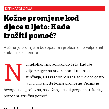
DERMATOLOGIJA
Kožne promjene kod
djece u ljeto: Kada
tražiti pomoć?
Većina je promjena bezopasna i prolazna, no valja znati
kada ipak k liječniku
N
a nekoliko smo koraka do ljeta, kada je
vrijeme igre na otvorenom, kupanja i
sunčanja, ali i razdoblje kada se u djece često
javljaju različite kožne promjene. Većina je
bezopasna i prolazna, no važno je znati prepoznati kada je
potrebna stručna pomoć.