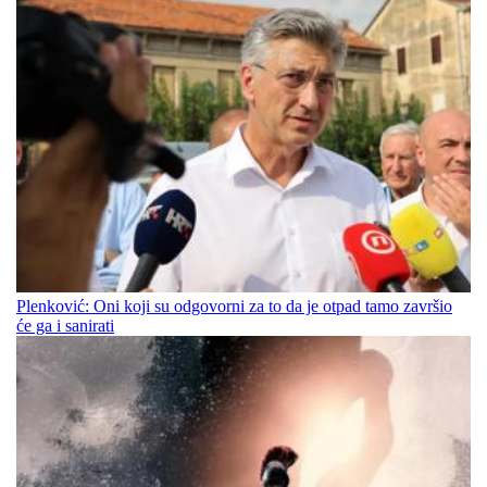
Plenković: Oni koji su odgovorni za to da je otpad tamo završio
će ga i sanirati