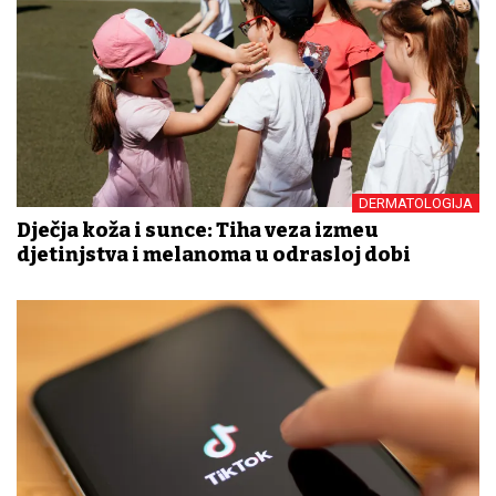
DERMATOLOGIJA
Dječja koža i sunce: Tiha veza između
djetinjstva i melanoma u odrasloj dobi