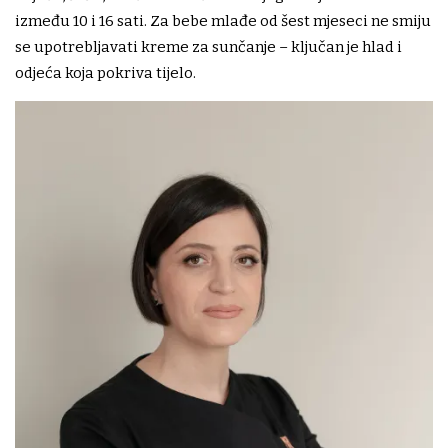
između 10 i 16 sati. Za bebe mlađe od šest mjeseci ne smiju
se upotrebljavati kreme za sunčanje – ključan je hlad i
odjeća koja pokriva tijelo.