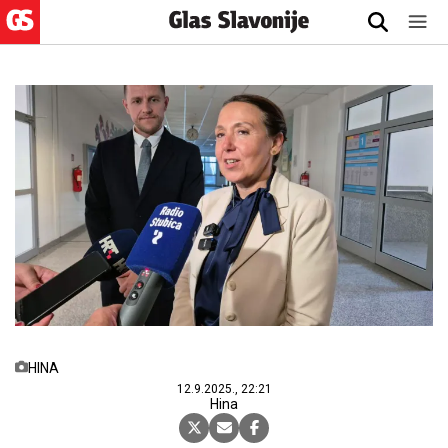
HINA
12.9.2025., 22:21
Hina