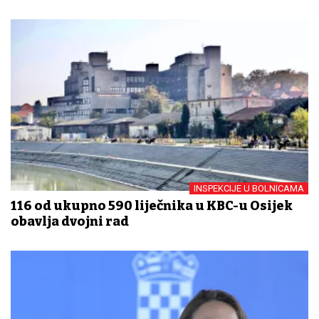
INSPEKCIJE U BOLNICAMA
116 od ukupno 590 liječnika u KBC-u Osijek
obavlja dvojni rad