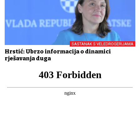
SASTANAK S VELEDROGERIJAMA
Hrstić: Ubrzo informacija o dinamici
rješavanja duga