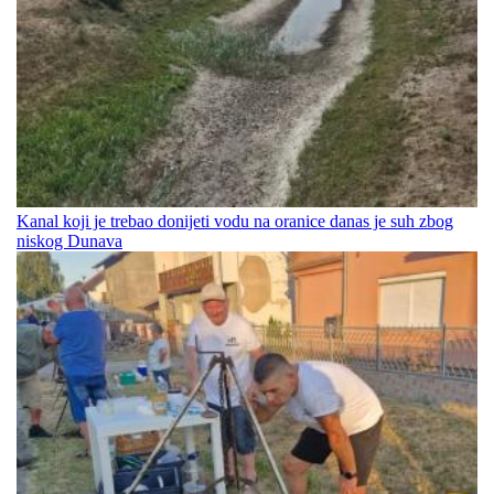
Kanal koji je trebao donijeti vodu na oranice danas je suh zbog
niskog Dunava