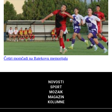
Četiri momčadi na Batekovu memorijalu
NOVOSTI
SPORT
MOZAIK
MAGAZIN
KOLUMNE