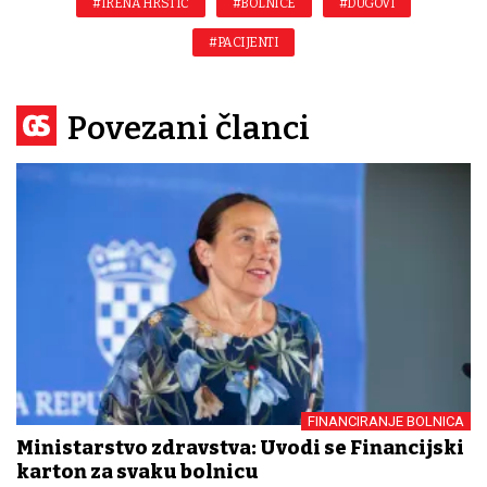
#IRENA HRSTIĆ
#BOLNICE
#DUGOVI
#PACIJENTI
Povezani članci
FINANCIRANJE BOLNICA
Ministarstvo zdravstva: Uvodi se Financijski
karton za svaku bolnicu