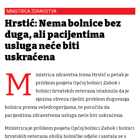
MINISTRICA ZDRAVSTVA
Hrstić: Nema bolnice bez
duga, ali pacijentima
usluga neće biti
uskraćena
M
inistrica zdravstva Irena Hrstić u petak je
prilikom posjeta Općoj bolnici Zabok i
bolnici hrvatskih veterana istaknula da je
njezina obveza riješiti problem dugovanja
bolnica prema veledrogerijama, te poručila da
pacijentima zdravstvena usluga neće biti uskraćena.
Ministrica je prilikom posjeta Općoj bolnici Zabok i bolnici
hrvatskih veterana obišla bolničke odjele i sastala se s