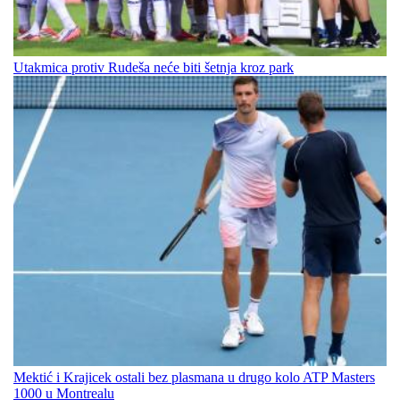
Utakmica protiv Rudeša neće biti šetnja kroz park
Mektić i Krajicek ostali bez plasmana u drugo kolo ATP Masters
1000 u Montrealu