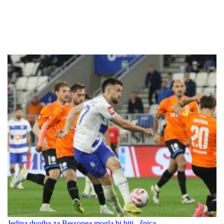
Jedina dvojba za Bessonea mogla bi biti - špica