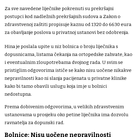
Za sve navedene liječnike pokrenuti su prekršajni
postupci kod nadležnih prekršajnih sudova a Zakon o
zdravstvenoj zaštiti propisuje kaznu od 1320 do 6630 eura
za obavljanje poslova u privatnoj ustanovi bez odobrenja.
Hina je poslala upite u niz bolnica o broju liječnika s
dopusnicama, listama čekanja na ortopedske zahvate, kao
i eventualnim zloupotrebama dvojnog rada. U svim se
pristiglim odgovorima ističe se kako nisu uočene nikakve
nepravilnosti kao ni slanja pacijenata u privatne klinike
kako bi tamo obavili uslugu koja im je u bolnici
nedostupna.
Prema dobivenim odgovorima, u velikih zdravstvenim
ustanovama u prosjeku oko petine liječnika ima dozvolu
ravnatelja za dopunski rad.
Bolnice: Nisu uočene nepravilnosti