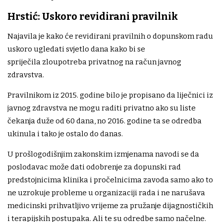
Hrstić: Uskoro revidirani pravilnik
Najavila je kako će revidirani pravilnih o dopunskom radu
uskoro ugledati svjetlo dana kako bi se
spriječila zloupotreba privatnog na račun javnog
zdravstva.
Pravilnikom iz 2015. godine bilo je propisano da liječnici iz
javnog zdravstva ne mogu raditi privatno ako su liste
čekanja duže od 60 dana, no 2016. godine ta se odredba
ukinula i tako je ostalo do danas.
U prošlogodišnjim zakonskim izmjenama navodi se da
poslodavac može dati odobrenje za dopunski rad
predstojnicima klinika i pročelnicima zavoda samo ako to
ne uzrokuje probleme u organizaciji rada i ne narušava
medicinski prihvatljivo vrijeme za pružanje dijagnostičkih
i terapijskih postupaka. Ali te su odredbe samo načelne.