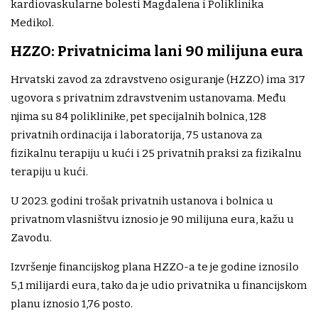
kardiovaskularne bolesti Magdalena i Poliklinika
Medikol.
HZZO: Privatnicima lani 90 milijuna eura
Hrvatski zavod za zdravstveno osiguranje (HZZO) ima 317
ugovora s privatnim zdravstvenim ustanovama. Među
njima su 84 poliklinike, pet specijalnih bolnica, 128
privatnih ordinacija i laboratorija, 75 ustanova za
fizikalnu terapiju u kući i 25 privatnih praksi za fizikalnu
terapiju u kući.
U 2023. godini trošak privatnih ustanova i bolnica u
privatnom vlasništvu iznosio je 90 milijuna eura, kažu u
Zavodu.
Izvršenje financijskog plana HZZO-a te je godine iznosilo
5,1 milijardi eura, tako da je udio privatnika u financijskom
planu iznosio 1,76 posto.