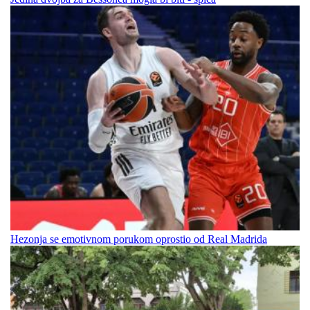
Hezonja se emotivnom porukom oprostio od Real Madrida