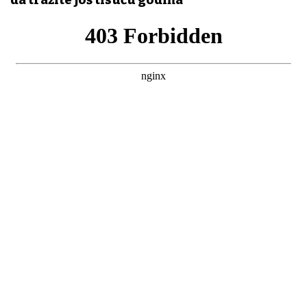
da tražite još tisuću godina