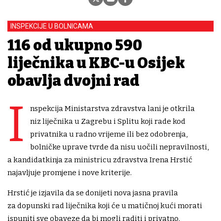
INSPEKCIJE U BOLNICAMA
116 od ukupno 590
liječnika u KBC-u Osijek
obavlja dvojni rad
I
nspekcija Ministarstva zdravstva lani je otkrila
niz liječnika u Zagrebu i Splitu koji rade kod
privatnika u radno vrijeme ili bez odobrenja,
bolničke uprave tvrde da nisu uočili nepravilnosti,
a kandidatkinja za ministricu zdravstva Irena Hrstić
najavljuje promjene i nove kriterije.
Hrstić je izjavila da se donijeti nova jasna pravila
za dopunski rad liječnika koji će u matičnoj kući morati
ispuniti sve obaveze da bi mogli raditi i privatno.