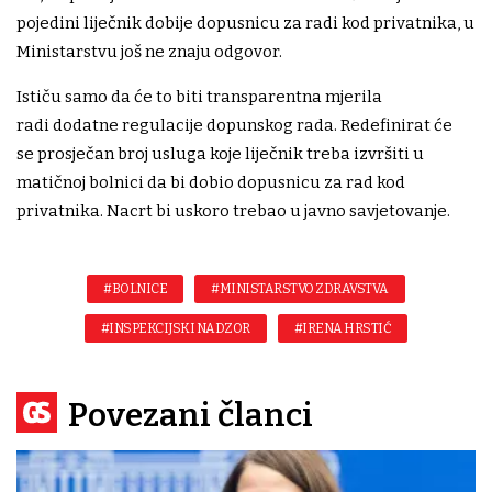
pojedini liječnik dobije dopusnicu za radi kod privatnika, u
Ministarstvu još ne znaju odgovor.
Ističu samo da će to biti transparentna mjerila
radi dodatne regulacije dopunskog rada. Redefinirat će
se prosječan broj usluga koje liječnik treba izvršiti u
matičnoj bolnici da bi dobio dopusnicu za rad kod
privatnika. Nacrt bi uskoro trebao u javno savjetovanje.
#BOLNICE
#MINISTARSTVO ZDRAVSTVA
#INSPEKCIJSKI NADZOR
#IRENA HRSTIĆ
Povezani članci