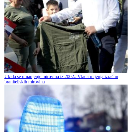
Ukida se umanjenje mirovina iz 2002.: Vlada mijenja izračun
braniteljskih mirovina