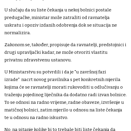
U slučaju da su liste čekanja u nekoj bolnici postale
predugačke, ministar može zatražiti od ravnatelja
uskratu i opoziv izdanih odobrenja dok se situacija ne
normalizira.
Zakonom se, također, propisuje da ravnatelji, predstojnici i
drugi upravljački kadar, ne može otvoriti vlastitu
privatnu zdravstvenu ustanovu.
U Ministarstvu su potvrdili i da je "u završnoj fazi
izrade" nacrt novog pravilnika s pet konkretnih mjerila
kojima će se ravnatelji morati rukovoditi u odlučivanju o
traženju pojedinog liječnika da dodatno radi izvan bolnice.
To se odnosi na radno vrijeme, radne obaveze, izvršenje u
matičnoj bolnici, zatim mjerilo u odnosu na liste čekanja
te u odnosu na radno iskustvo.
No, na pitanje kolike bi to trebale biti liste čekanja da