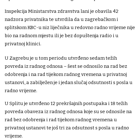
Inspekcija Ministarstva zdravstva lani je obavila 42
nadzora privatnika te utvrdila da u zagrebačkom i
splitskom KBC-u niz liječnika u redovno radno vrijeme nije
bio na radnom mjestu ili je bez dopuštenja radio i u
privatnoj klinici.
U Zagrebu je u tom periodu utvrđeno sedam težih
povreda iz radnog odnosa – šest se odnosilo na rad bez
odobrenja i na rad tijekom radnog vremena u privatnoj
ustanovi, a zabilježen je i jedan slučaj odsutnosti s posla u
radno vrijeme.
U Splitu je utvrđeno 12 prekršajnih postupaka i 18 težih
povreda obaveza iz radnog odnosa koje su se odnosile na
rad bez odobrenja i rad tijekom radnog vremena u
privatnoj ustanovi te još tri za odsutnost s posla u radno
vrijeme.