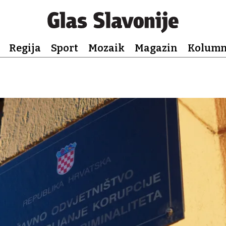
Regija
Sport
Mozaik
Magazin
Kolum