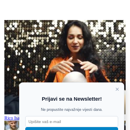
×
Prijavi se na Newsletter!
Ne propustite najvažnije vijesti dana.
Rico Isaacs: Kulturni ratovi su transnacionalni