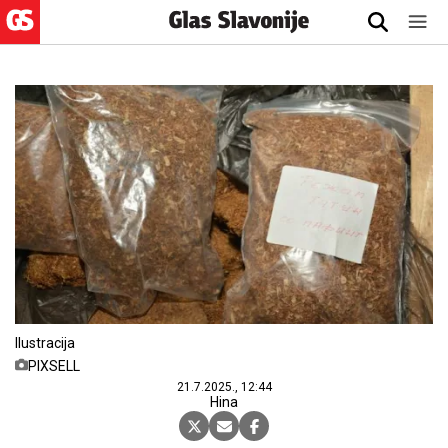
Ilustracija
PIXSELL
21.7.2025., 12:44
Hina