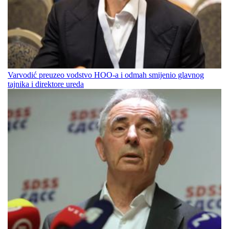
Varvodić preuzeo vodstvo HOO-a i odmah smijenio glavnog
tajnika i direktore ureda