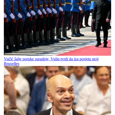
Vučić šalje poruke suradnje, Vulin tvrdi da iza posjeta stoji
Bruxelles