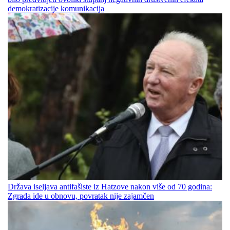
demokratizacije komunikacija
Država iseljava antifašiste iz Hatzove nakon više od 70 godina:
Zgrada ide u obnovu, povratak nije zajamčen