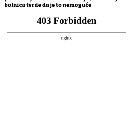
bolnica tvrde da je to nemoguće