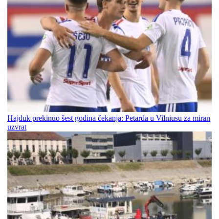
Hajduk prekinuo šest godina čekanja: Petarda u Vilniusu za miran
uzvrat