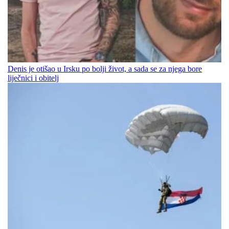
Denis je otišao u Irsku po bolji život, a sada se za njega bore
liječnici i obitelj