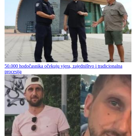
50.000 hodočasnika očekuju vjera, zajedništvo i tradicionalna
procesija