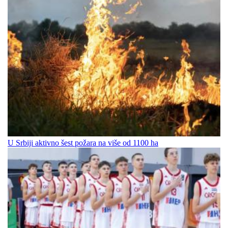
U Srbiji aktivno šest požara na više od 1100 ha