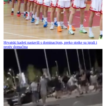
Hrvatski kadeti nastavili s dominacijom, preko stotke su igrali i
protiv domaćina