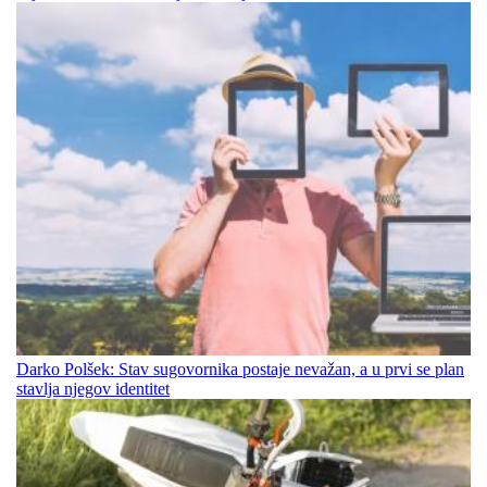
Darko Polšek: Stav sugovornika postaje nevažan, a u prvi se plan
stavlja njegov identitet