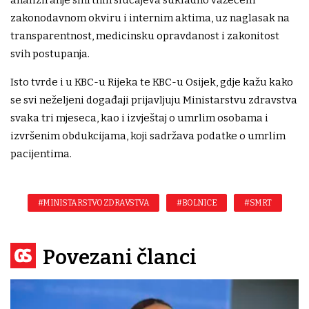
zakonodavnom okviru i internim aktima, uz naglasak na
transparentnost, medicinsku opravdanost i zakonitost
svih postupanja.
Isto tvrde i u KBC-u Rijeka te KBC-u Osijek, gdje kažu kako
se svi neželjeni događaji prijavljuju Ministarstvu zdravstva
svaka tri mjeseca, kao i izvještaj o umrlim osobama i
izvršenim obdukcijama, koji sadržava podatke o umrlim
pacijentima.
#MINISTARSTVO ZDRAVSTVA
#BOLNICE
#SMRT
Povezani članci