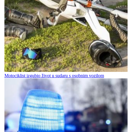
Motociklist izgubio život u sudaru s osobnim vozilom