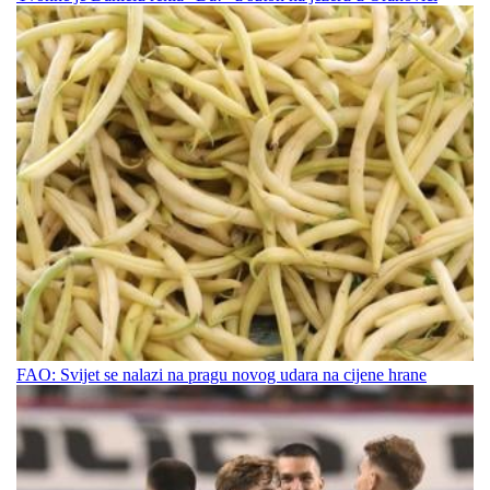
FAO: Svijet se nalazi na pragu novog udara na cijene hrane