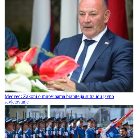
Medved: Zakoni o mirovinama branitelja sutra idu javno
savjetovanje