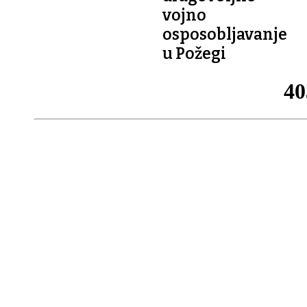
vojno
osposobljavanje
u Požegi