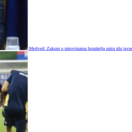
Medved: Zakoni o mirovinama branitelja sutra idu javn