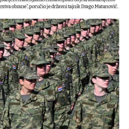
rstva obrane”, poručio je državni tajnik Drago Matanović.