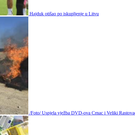
Hajduk otišao po iskupljenje u Litvu
/Foto/ Uspjela vježba DVD-ova Crnac i Veliki Rastova