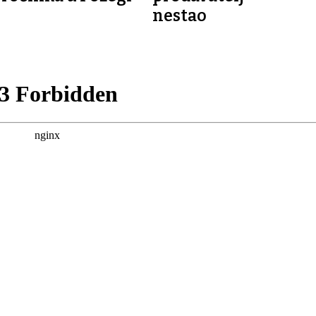
nestao