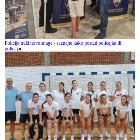
Policija traži nove snage - saznajte kako postati policajka ili
policajac