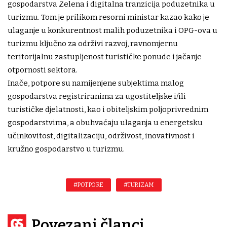
gospodarstva Zelena i digitalna tranzicija poduzetnika u
turizmu. Tom je prilikom resorni ministar kazao kako je
ulaganje u konkurentnost malih poduzetnika i OPG-ova u
turizmu ključno za održivi razvoj, ravnomjernu
teritorijalnu zastupljenost turističke ponude i jačanje
otpornosti sektora.
Inače, potpore su namijenjene subjektima malog
gospodarstva registriranima za ugostiteljske i/ili
turističke djelatnosti, kao i obiteljskim poljoprivrednim
gospodarstvima, a obuhvaćaju ulaganja u energetsku
učinkovitost, digitalizaciju, održivost, inovativnost i
kružno gospodarstvo u turizmu.
#POTPORE
#TURIZAM
Povezani članci