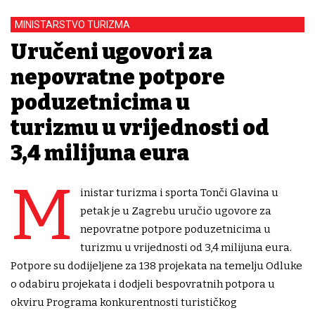
MINISTARSTVO TURIZMA
Uručeni ugovori za
nepovratne potpore
poduzetnicima u
turizmu u vrijednosti od
3,4 milijuna eura
M
inistar turizma i sporta Tonči Glavina u
petak je u Zagrebu uručio ugovore za
nepovratne potpore poduzetnicima u
turizmu u vrijednosti od 3,4 milijuna eura.
Potpore su dodijeljene za 138 projekata na temelju Odluke
o odabiru projekata i dodjeli bespovratnih potpora u
okviru Programa konkurentnosti turističkog