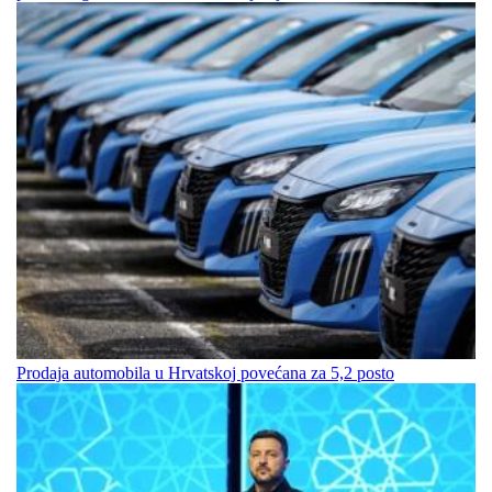
Prodaja automobila u Hrvatskoj povećana za 5,2 posto