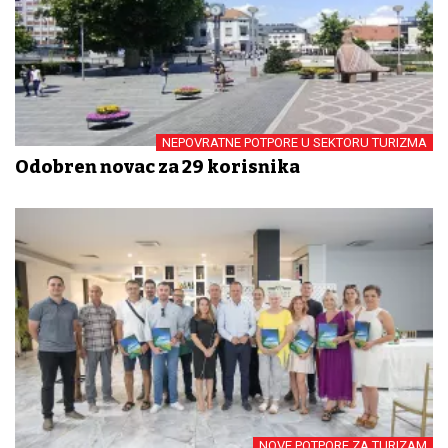
NEPOVRATNE POTPORE U SEKTORU TURIZMA
Odobren novac za 29 korisnika
NOVE POTPORE ZA TURIZAM