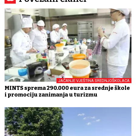
JAČANJE VJEŠTINA SREDNJOŠKOLACA
MINTS sprema 290.000 eura za srednje škole
i promociju zanimanja u turizmu