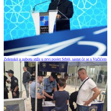
Zelenskij u subotu stiže u prvi posjet Srbiji, sastat će se s Vučićem