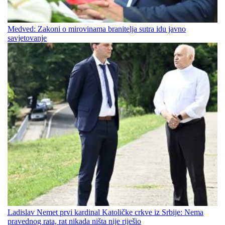
Medved: Zakoni o mirovinama branitelja sutra idu javno
savjetovanje
Ladislav Nemet prvi kardinal Katoličke crkve iz Srbije: Nema
pravednog rata, rat nikada ništa nije riješio